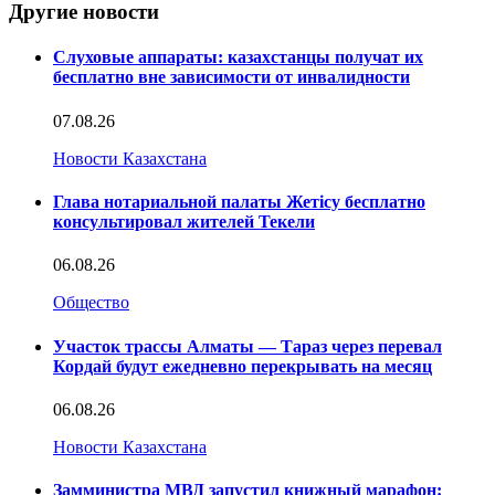
Другие новости
Слуховые аппараты: казахстанцы получат их
бесплатно вне зависимости от инвалидности
07.08.26
Новости Казахстана
Глава нотариальной палаты Жетісу бесплатно
консультировал жителей Текели
06.08.26
Общество
Участок трассы Алматы — Тараз через перевал
Кордай будут ежедневно перекрывать на месяц
06.08.26
Новости Казахстана
Замминистра МВД запустил книжный марафон: