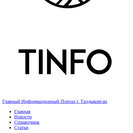
Главный Информационный Портал г. Талдыкорган
Главная
Новости
Справочник
Статьи