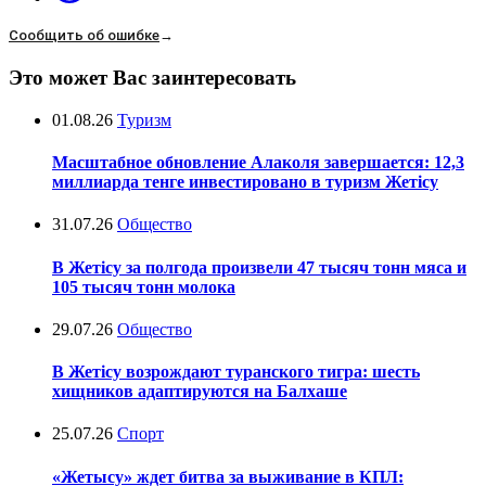
Сообщить об ошибке
→
Это может Вас заинтересовать
01.08.26
Туризм
Масштабное обновление Алаколя завершается: 12,3
миллиарда тенге инвестировано в туризм Жетісу
31.07.26
Общество
В Жетісу за полгода произвели 47 тысяч тонн мяса и
105 тысяч тонн молока
29.07.26
Общество
В Жетісу возрождают туранского тигра: шесть
хищников адаптируются на Балхаше
25.07.26
Спорт
«Жетысу» ждет битва за выживание в КПЛ: