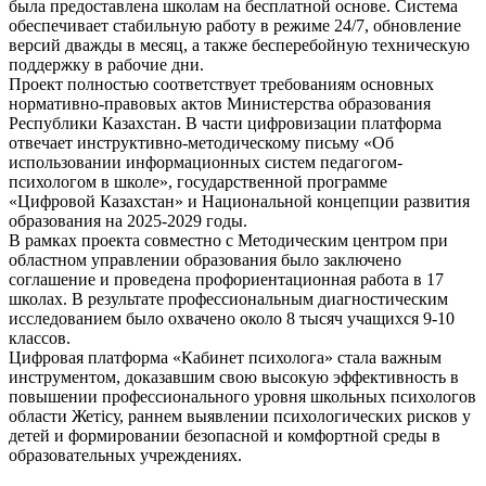
была предоставлена школам на бесплатной основе. Система
обеспечивает стабильную работу в режиме 24/7, обновление
версий дважды в месяц, а также бесперебойную техническую
поддержку в рабочие дни.
Проект полностью соответствует требованиям основных
нормативно-правовых актов Министерства образования
Республики Казахстан. В части цифровизации платформа
отвечает инструктивно-методическому письму «Об
использовании информационных систем педагогом-
психологом в школе», государственной программе
«Цифровой Казахстан» и Национальной концепции развития
образования на 2025-2029 годы.
В рамках проекта совместно с Методическим центром при
областном управлении образования было заключено
соглашение и проведена профориентационная работа в 17
школах. В результате профессиональным диагностическим
исследованием было охвачено около 8 тысяч учащихся 9-10
классов.
Цифровая платформа «Кабинет психолога» стала важным
инструментом, доказавшим свою высокую эффективность в
повышении профессионального уровня школьных психологов
области Жетісу, раннем выявлении психологических рисков у
детей и формировании безопасной и комфортной среды в
образовательных учреждениях.