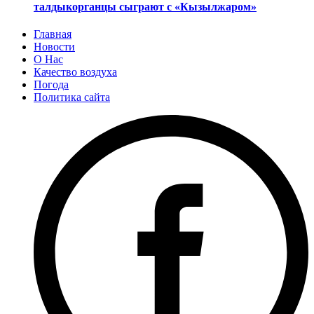
талдыкорганцы сыграют с «Кызылжаром»
Главная
Новости
О Нас
Качество воздуха
Погода
Политика сайта