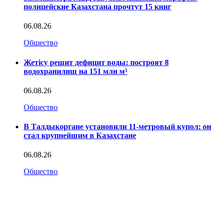
полицейские Казахстана прочтут 15 книг
06.08.26
Общество
Жетісу решит дефицит воды: построят 8
водохранилищ на 151 млн м³
06.08.26
Общество
В Талдыкоргане установили 11-метровый купол: он
стал крупнейшим в Казахстане
06.08.26
Общество