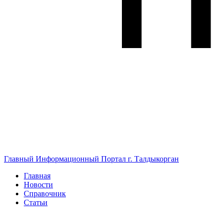
Главный Информационный Портал г. Талдыкорган
Главная
Новости
Справочник
Статьи