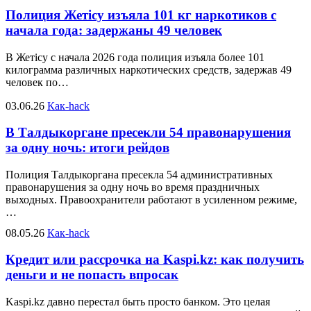
Полиция Жетісу изъяла 101 кг наркотиков с
начала года: задержаны 49 человек
В Жетісу с начала 2026 года полиция изъяла более 101
килограмма различных наркотических средств, задержав 49
человек по…
03.06.26
Как-hack
В Талдыкоргане пресекли 54 правонарушения
за одну ночь: итоги рейдов
Полиция Талдыкоргана пресекла 54 административных
правонарушения за одну ночь во время праздничных
выходных. Правоохранители работают в усиленном режиме,
…
08.05.26
Как-hack
Кредит или рассрочка на Kaspi.kz: как получить
деньги и не попасть впросак
Kaspi.kz давно перестал быть просто банком. Это целая