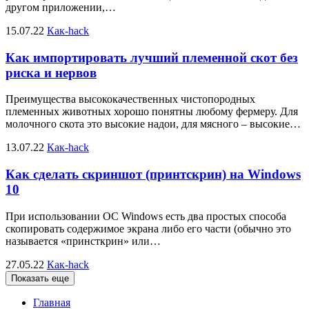
другом приложении,…
15.07.22
Как-hack
Как импортировать лучший племенной скот без
риска и нервов
Преимущества высококачественных чистопородных
племенных животных хорошо понятны любому фермеру. Для
молочного скота это высокие надои, для мясного – высокие…
13.07.22
Как-hack
Как сделать скриншот (принтскрин) на Windows
10
При использовании ОС Windows есть два простых способа
скопировать содержимое экрана либо его части (обычно это
называется «принсткрин» или…
27.05.22
Как-hack
Показать еще
Главная