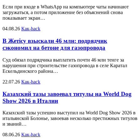
Если при входе в WhatsApp на компьютере чаты начинают
загружаться, а потом приложение без объяснений снова
показывает экран…
04.08.26
Как-hack
В Жетісу взыскали 46 млн: подрядчик
сэкономил на бетоне для газопровода
Суд обязал подрядчика выплатить почти 46 млн тенге за
нарушения при строительстве газопровода в селе Каратал
Ескельдинского района…
22.07.26
Как-hack
Казахский тазы завоевал титулы на World Dog
Show 2026 в Италии
Казахский тазы успешно выступил на World Dog Show 2026 в
итальянской Болонье, завоевав несколько престижных титулов
и званий…
08.06.26
Как-hack