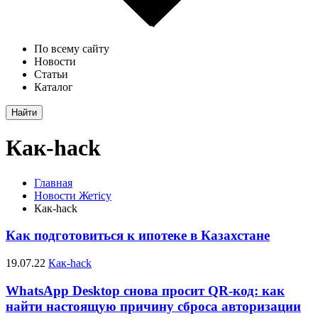
По всему сайту
Новости
Статьи
Каталог
Найти
Как-hack
Главная
Новости Жетісу
Как-hack
Как подготовиться к ипотеке в Казахстане
19.07.22
Как-hack
WhatsApp Desktop снова просит QR-код: как
найти настоящую причину сброса авторизации