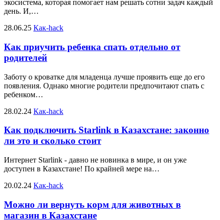
экосистема, которая помогает нам решать сотни задач каждый
день. И,…
28.06.25
Как-hack
Как приучить ребенка спать отдельно от
родителей
Заботу о кроватке для младенца лучше проявить еще до его
появления. Однако многие родители предпочитают спать с
ребенком…
28.02.24
Как-hack
Как подключить Starlink в Казахстане: законно
ли это и сколько стоит
Интернет Starlink - давно не новинка в мире, и он уже
доступен в Казахстане! По крайней мере на…
20.02.24
Как-hack
Можно ли вернуть корм для животных в
магазин в Казахстане