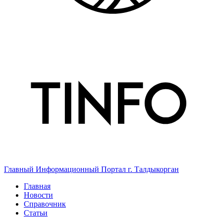
Главный Информационный Портал г. Талдыкорган
Главная
Новости
Справочник
Статьи