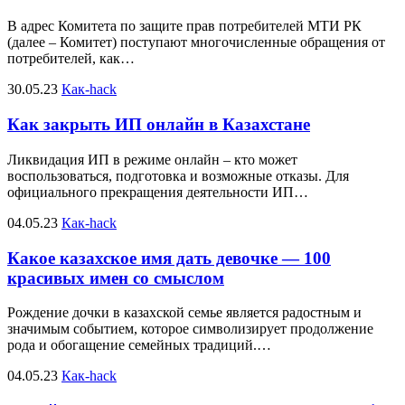
В адрес Комитета по защите прав потребителей МТИ РК
(далее – Комитет) поступают многочисленные обращения от
потребителей, как…
30.05.23
Как-hack
Как закрыть ИП онлайн в Казахстане
Ликвидация ИП в режиме онлайн – кто может
воспользоваться, подготовка и возможные отказы. Для
официального прекращения деятельности ИП…
04.05.23
Как-hack
Какое казахское имя дать девочке — 100
красивых имен со смыслом
Рождение дочки в казахской семье является радостным и
значимым событием, которое символизирует продолжение
рода и обогащение семейных традиций.…
04.05.23
Как-hack