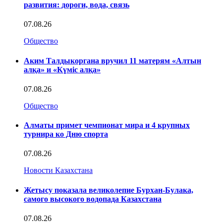
развития: дороги, вода, связь
07.08.26
Общество
Аким Талдыкоргана вручил 11 матерям «Алтын
алқа» и «Күміс алқа»
07.08.26
Общество
Алматы примет чемпионат мира и 4 крупных
турнира ко Дню спорта
07.08.26
Новости Казахстана
Жетысу показала великолепие Бурхан-Булака,
самого высокого водопада Казахстана
07.08.26