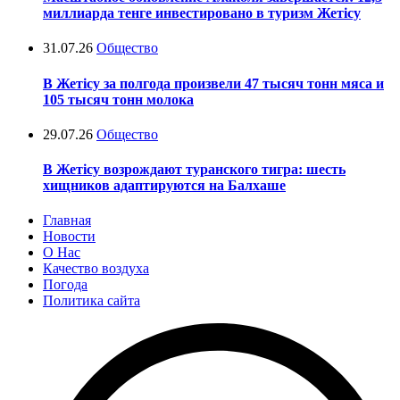
миллиарда тенге инвестировано в туризм Жетісу
31.07.26
Общество
В Жетісу за полгода произвели 47 тысяч тонн мяса и
105 тысяч тонн молока
29.07.26
Общество
В Жетісу возрождают туранского тигра: шесть
хищников адаптируются на Балхаше
Главная
Новости
О Нас
Качество воздуха
Погода
Политика сайта