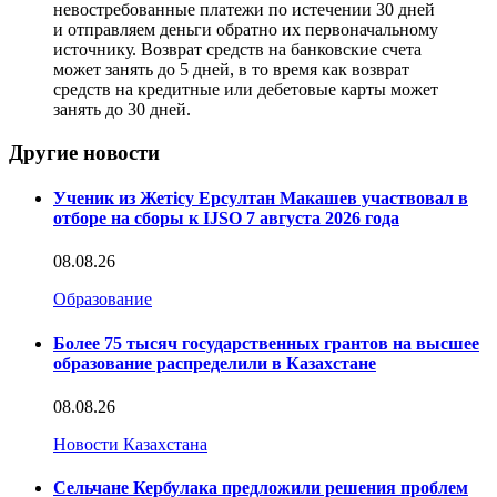
невостребованные платежи по истечении 30 дней
и отправляем деньги обратно их первоначальному
источнику. Возврат средств на банковские счета
может занять до 5 дней, в то время как возврат
средств на кредитные или дебетовые карты может
занять до 30 дней.
Другие новости
Ученик из Жетісу Ерсултан Макашев участвовал в
отборе на сборы к IJSO 7 августа 2026 года
08.08.26
Образование
Более 75 тысяч государственных грантов на высшее
образование распределили в Казахстане
08.08.26
Новости Казахстана
Сельчане Кербулака предложили решения проблем