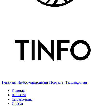
Главный Информационный Портал г. Талдыкорган
Главная
Новости
Справочник
Статьи