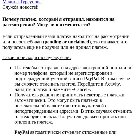
Мадина Турсунова
Служба новостей
Почему платеж, который я отправил, находится на
рассмотрении? Могу ли я отменить его?
Если отправленный вами платеж находится на рассмотрении
или невостребован (
pending or unclaimed
), это означает, что
получатель еще не получил или не принял платеж.
Такое происходит в случае, если:
Платеж был отправлен на адрес электронной почты или
номер телефона, который не зарегистрирован в
подтвержденной учетной записи
PayPal
. В этом случае
вы сможете отменить платеж. Перейдите в Activity,
найдите платеж и нажмите «Cancel».
Получатель решил не принимать некоторые платежи
автоматически. Это могут быть платежи в
нежелательной валюте или от покупателей с
неподтвержденными адресами. В этих случаях отменить
платеж будет нельзя. Получатель должен принять или
отклонить платеж.
PayPal
автоматически отменяет отложенные или