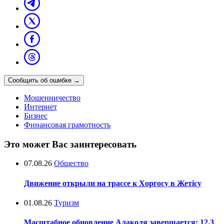
Сообщить об ошибке
→
Мошенничество
Интернет
Бизнес
Финансовая грамотность
Это может Вас заинтересовать
07.08.26
Общество
Движение открыли на трассе к Хоргосу в Жетісу
01.08.26
Туризм
Масштабное обновление Алаколя завершается: 12,3