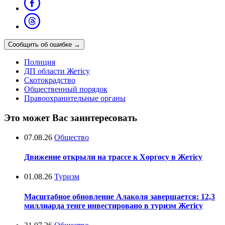
Сообщить об ошибке
→
Полиция
ДП области Жетісу
Скотокрадство
Общественный порядок
Правоохранительные органы
Это может Вас заинтересовать
07.08.26
Общество
Движение открыли на трассе к Хоргосу в Жетісу
01.08.26
Туризм
Масштабное обновление Алаколя завершается: 12,3
миллиарда тенге инвестировано в туризм Жетісу