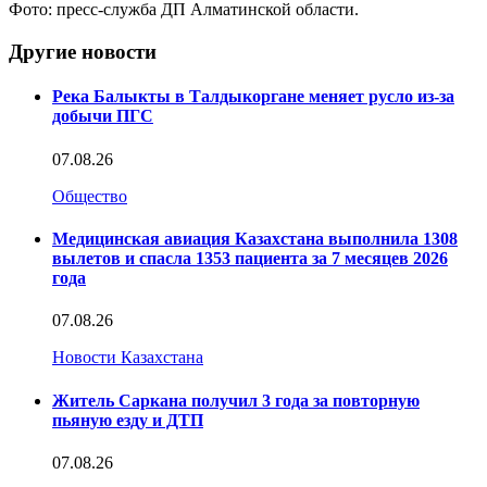
Фото: пресс-служба ДП Алматинской области.
Другие новости
Река Балыкты в Талдыкоргане меняет русло из-за
добычи ПГС
07.08.26
Общество
Медицинская авиация Казахстана выполнила 1308
вылетов и спасла 1353 пациента за 7 месяцев 2026
года
07.08.26
Новости Казахстана
Житель Саркана получил 3 года за повторную
пьяную езду и ДТП
07.08.26