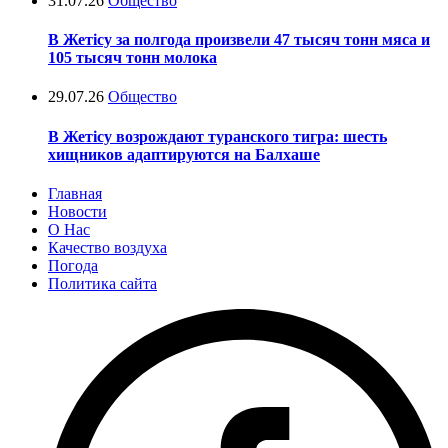
31.07.26
Общество
В Жетісу за полгода произвели 47 тысяч тонн мяса и
105 тысяч тонн молока
29.07.26
Общество
В Жетісу возрождают туранского тигра: шесть
хищников адаптируются на Балхаше
Главная
Новости
О Нас
Качество воздуха
Погода
Политика сайта