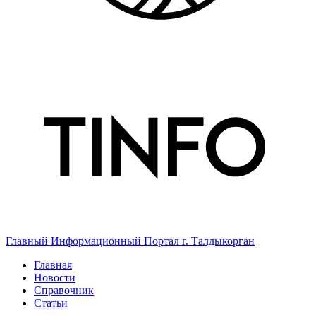
Главный Информационный Портал г. Талдыкорган
Главная
Новости
Справочник
Статьи