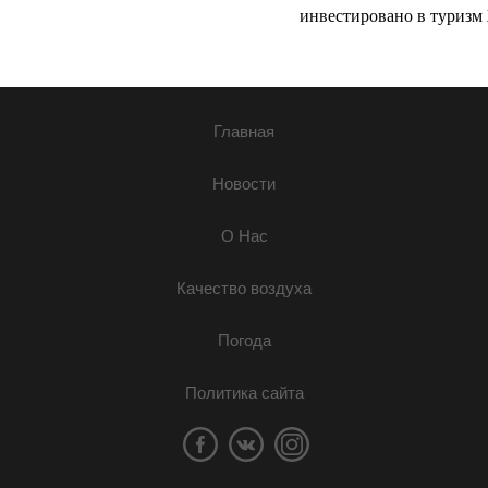
инвестировано в туризм 
Главная
Новости
О Нас
Качество воздуха
Погода
Политика сайта