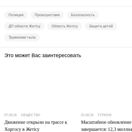
Полиция
Происшествия
Безопасность
ДП области Жетісу
Область Жетісу
Защита детей
Труженики тыла
Это может Вас заинтересовать
07.08.26
ОБЩЕСТВО
01.08.26
ТУРИЗМ
Движение открыли на трассе к
Масштабное обновление
Хоргосу в Жетісу
завершается: 12,3 милли