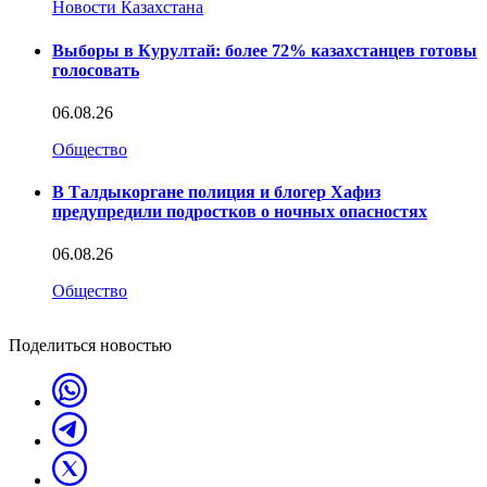
Новости Казахстана
Выборы в Курултай: более 72% казахстанцев готовы
голосовать
06.08.26
Общество
В Талдыкоргане полиция и блогер Хафиз
предупредили подростков о ночных опасностях
06.08.26
Общество
Поделиться новостью