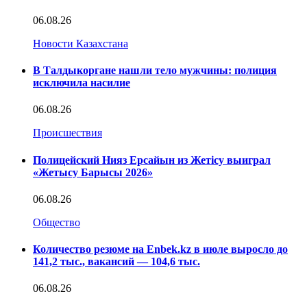
06.08.26
Новости Казахстана
В Талдыкоргане нашли тело мужчины: полиция
исключила насилие
06.08.26
Происшествия
Полицейский Нияз Ерсайын из Жетісу выиграл
«Жетысу Барысы 2026»
06.08.26
Общество
Количество резюме на Enbek.kz в июле выросло до
141,2 тыс., вакансий — 104,6 тыс.
06.08.26