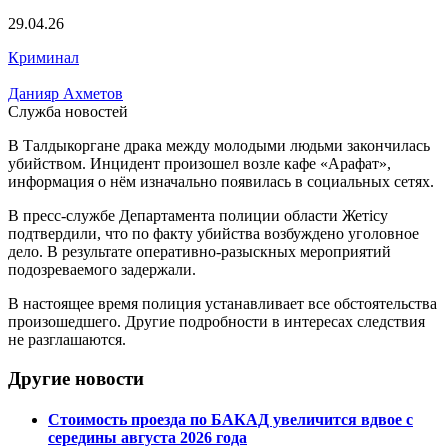
29.04.26
Криминал
Данияр Ахметов
Служба новостей
В Талдыкоргане драка между молодыми людьми закончилась
убийством. Инцидент произошел возле кафе «Арафат»,
информация о нём изначально появилась в социальных сетях.
В пресс-службе Департамента полиции области Жетісу
подтвердили, что по факту убийства возбуждено уголовное
дело. В результате оперативно-разыскных мероприятий
подозреваемого задержали.
В настоящее время полиция устанавливает все обстоятельства
произошедшего. Другие подробности в интересах следствия
не разглашаются.
Другие новости
Стоимость проезда по БАКАД увеличится вдвое с
середины августа 2026 года