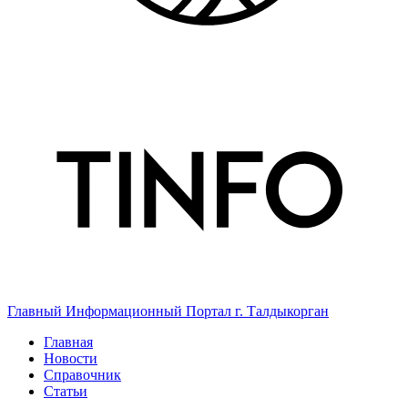
Главный Информационный Портал г. Талдыкорган
Главная
Новости
Справочник
Статьи