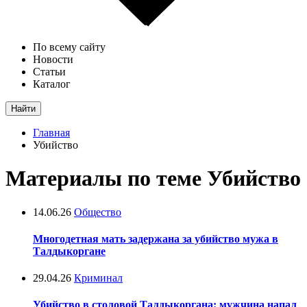
По всему сайту
Новости
Статьи
Каталог
Найти
Главная
Убийство
Материалы по теме Убийство
14.06.26
Общество
Многодетная мать задержана за убийство мужа в
Талдыкоргане
29.04.26
Криминал
Убийство в столовой Талдыкоргана: мужчина напал