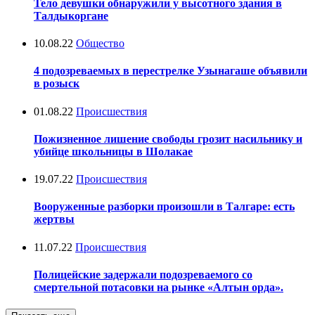
Тело девушки обнаружили у высотного здания в
Талдыкоргане
10.08.22
Общество
4 подозреваемых в перестрелке Узынагаше объявили
в розыск
01.08.22
Происшествия
Пожизненное лишение свободы грозит насильнику и
убийце школьницы в Шолакае
19.07.22
Происшествия
Вооруженные разборки произошли в Талгаре: есть
жертвы
11.07.22
Происшествия
Полицейские задержали подозреваемого со
смертельной потасовки на рынке «Алтын орда».