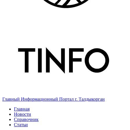
Главный Информационный Портал г. Талдыкорган
Главная
Новости
Справочник
Статьи