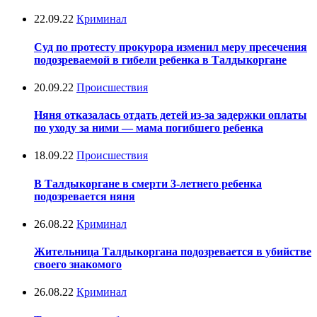
22.09.22
Криминал
Суд по протесту прокурора изменил меру пресечения
подозреваемой в гибели ребенка в Талдыкоргане
20.09.22
Происшествия
Няня отказалась отдать детей из-за задержки оплаты
по уходу за ними — мама погибшего ребенка
18.09.22
Происшествия
В Талдыкоргане в смерти 3-летнего ребенка
подозревается няня
26.08.22
Криминал
Жительница Талдыкоргана подозревается в убийстве
своего знакомого
26.08.22
Криминал