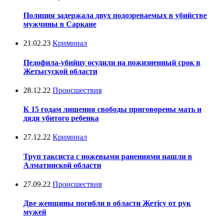
Полиция задержала двух подозреваемых в убийстве
мужчины в Саркане
21.02.23
Криминал
Педофила-убийцу осудили на пожизненный срок в
Жетысуской области
28.12.22
Происшествия
К 15 годам лишения свободы приговорены мать и
дядя убитого ребенка
27.12.22
Криминал
Труп таксиста с ножевыми ранениями нашли в
Алматинской области
27.09.22
Происшествия
Две женщины погибли в области Жетісу от рук
мужей