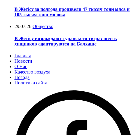
В Жетісу за полгода произвели 47 тысяч тонн мяса и
105 тысяч тонн молока
29.07.26
Общество
В Жетісу возрождают туранского тигра: шесть
хищников адаптируются на Балхаше
Главная
Новости
О Нас
Качество воздуха
Погода
Политика сайта