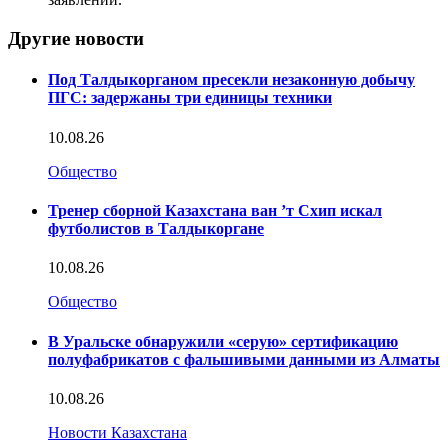
Другие новости
Под Талдыкорганом пресекли незаконную добычу
ПГС: задержаны три единицы техники
10.08.26
Общество
Тренер сборной Казахстана ван ’т Схип искал
футболистов в Талдыкоргане
10.08.26
Общество
В Уральске обнаружили «серую» сертификацию
полуфабрикатов с фальшивыми данными из Алматы
10.08.26
Новости Казахстана