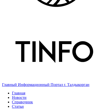
Главный Информационный Портал г. Талдыкорган
Главная
Новости
Справочник
Статьи