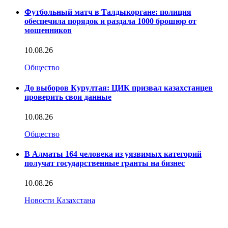
Футбольный матч в Талдыкоргане: полиция
обеспечила порядок и раздала 1000 брошюр от
мошенников
10.08.26
Общество
До выборов Курултая: ЦИК призвал казахстанцев
проверить свои данные
10.08.26
Общество
В Алматы 164 человека из уязвимых категорий
получат государственные гранты на бизнес
10.08.26
Новости Казахстана