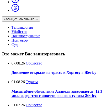
Сообщить об ошибке
→
Талдыкорган
Убийство
Военнослужащие
Приговор
Суд
Это может Вас заинтересовать
07.08.26
Общество
Движение открыли на трассе к Хоргосу в Жетісу
01.08.26
Туризм
Масштабное обновление Алаколя завершается: 12,3
миллиарда тенге инвестировано в туризм Жетісу
31.07.26
Общество