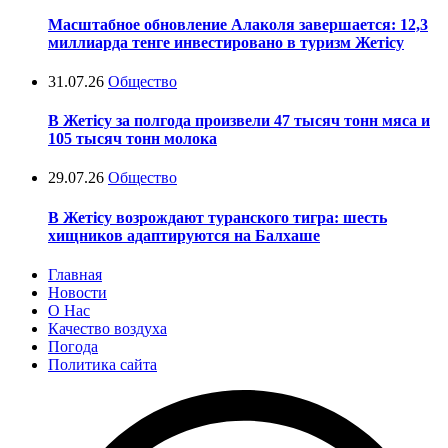
Масштабное обновление Алаколя завершается: 12,3
миллиарда тенге инвестировано в туризм Жетісу
31.07.26
Общество
В Жетісу за полгода произвели 47 тысяч тонн мяса и
105 тысяч тонн молока
29.07.26
Общество
В Жетісу возрождают туранского тигра: шесть
хищников адаптируются на Балхаше
Главная
Новости
О Нас
Качество воздуха
Погода
Политика сайта