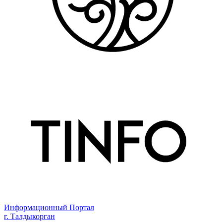
Информационный Портал
г. Талдыкорган