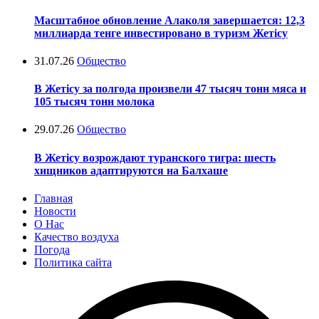
Масштабное обновление Алаколя завершается: 12,3
миллиарда тенге инвестировано в туризм Жетісу
31.07.26
Общество
В Жетісу за полгода произвели 47 тысяч тонн мяса и
105 тысяч тонн молока
29.07.26
Общество
В Жетісу возрождают туранского тигра: шесть
хищников адаптируются на Балхаше
Главная
Новости
О Нас
Качество воздуха
Погода
Политика сайта