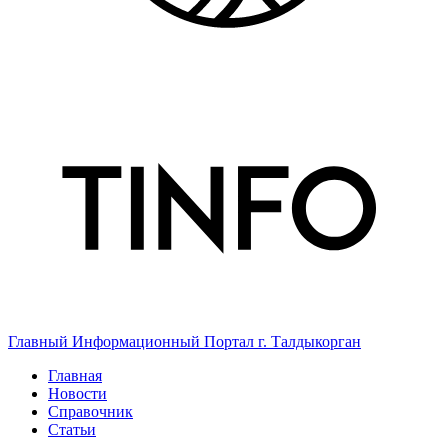
Главный Информационный Портал г. Талдыкорган
Главная
Новости
Справочник
Статьи