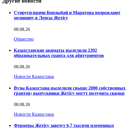
Другие новости
Супруги-врачи Кондыбай и Маратова возрождают
медицину в Лепсы Жетісу
08.08.26
Общество
Казахстанские акиматы выделили 2392
образовательных гранта для абитуриентов
08.08.26
Новости Казахстана
Вузы Казахстана выделили свыше 2000 собственных
грантов; выпускники Жетісу могут получить скидки
08.08.26
Новости Казахстана
Фермеры Жетісу завезут 6,7 тысячи племенных