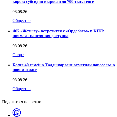
коров: субсидии выросли до 700 тыс. тенге
08.08.26
Общество
ФК «Жетысу» встретится с «Ордабасы» в КПЛ:
прямая трансляция доступна
08.08.26
Спорт
Более 40 семей в Талдыкоргане отметили новоселье в
новом жилье
08.08.26
Общество
Поделиться новостью