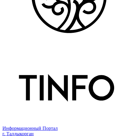
Информационный Портал
г. Талдыкорган