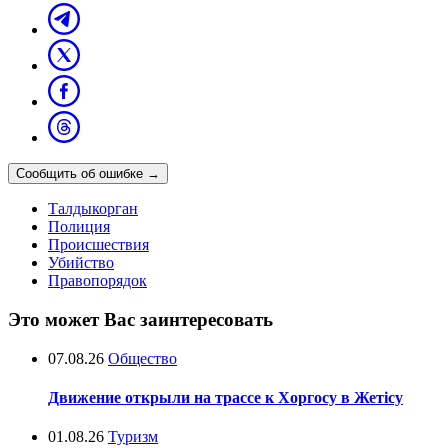
Сообщить об ошибке
→
Талдыкорган
Полиция
Происшествия
Убийство
Правопорядок
Это может Вас заинтересовать
07.08.26
Общество
Движение открыли на трассе к Хоргосу в Жетісу
01.08.26
Туризм