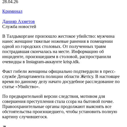
28.04.26
Криминал
Данияр Ахметов
Служба новостей
В Талдыкоргане произошло жестокое убийство: мужчина
нанес женщине тяжелые ножевые ранения в помещении
одной из городских столовых. От полученных травм
пострадавшая скончалась на месте. Информацию об
инциденте, произошедшем в столовой, распространили
очевидцы в Instagram-аккаунте krisp.tdk.
Факт гибели женщины официально подтвердили в пресс-
службе Департамента полиции области Жетісу. В настоящее
время по данному делу начато досудебное расследование по
статье «Убийство».
По предварительной версии следствия, мотивом для
совершения преступления стала ссора на бытовой почве.
Правоохранительные органы продолжают выяснять все
обстоятельства произошедшего, чтобы установить полную
картину случившегося.