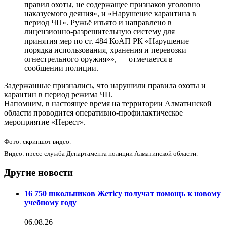
правил охоты, не содержащее признаков уголовно
наказуемого деяния», и «Нарушение карантина в
период ЧП». Ружьё изъято и направлено в
лицензионно-разрешительную систему для
принятия мер по ст. 484 КоАП РК «Нарушение
порядка использования, хранения и перевозки
огнестрельного оружия»», — отмечается в
сообщении полиции.
Задержанные признались, что нарушили правила охоты и
карантин в период режима ЧП.
Напомним, в настоящее время на территории Алматинской
области проводится оперативно-профилактическое
мероприятие «Нерест».
Фото: скриншот видео.
Видео: пресс-служба Департамента полиции Алматинской области.
Другие новости
16 750 школьников Жетісу получат помощь к новому
учебному году
06.08.26