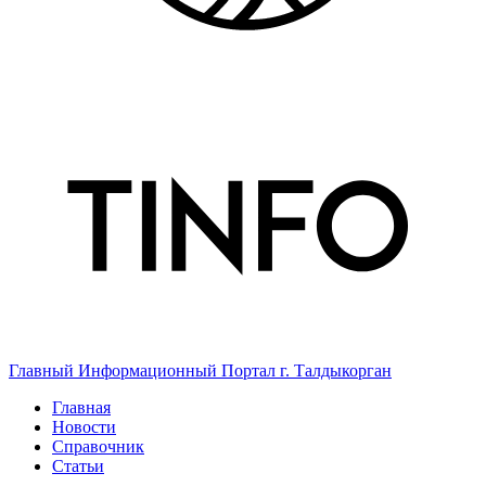
Главный Информационный Портал г. Талдыкорган
Главная
Новости
Справочник
Статьи