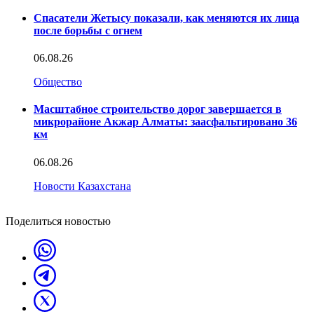
Спасатели Жетысу показали, как меняются их лица
после борьбы с огнем
06.08.26
Общество
Масштабное строительство дорог завершается в
микрорайоне Акжар Алматы: заасфальтировано 36
км
06.08.26
Новости Казахстана
Поделиться новостью