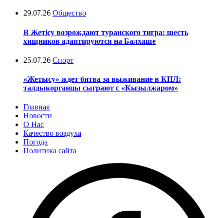
29.07.26
Общество
В Жетісу возрождают туранского тигра: шесть
хищников адаптируются на Балхаше
25.07.26
Спорт
«Жетысу» ждет битва за выживание в КПЛ:
талдыкорганцы сыграют с «Кызылжаром»
Главная
Новости
О Нас
Качество воздуха
Погода
Политика сайта