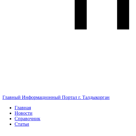
Главный Информационный Портал г. Талдыкорган
Главная
Новости
Справочник
Статьи