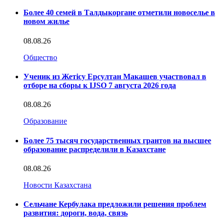
Более 40 семей в Талдыкоргане отметили новоселье в
новом жилье
08.08.26
Общество
Ученик из Жетісу Ерсултан Макашев участвовал в
отборе на сборы к IJSO 7 августа 2026 года
08.08.26
Образование
Более 75 тысяч государственных грантов на высшее
образование распределили в Казахстане
08.08.26
Новости Казахстана
Сельчане Кербулака предложили решения проблем
развития: дороги, вода, связь