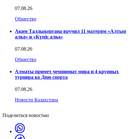
07.08.26
Общество
Аким Талдыкоргана вручил 11 матерям «Алтын
алқа» и «Күміс алқа»
07.08.26
Общество
Алматы примет чемпионат мира и 4 крупных
турнира ко Дню спорта
07.08.26
Новости Казахстана
Поделиться новостью