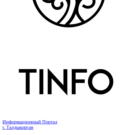
Информационный Портал
г. Талдыкорган