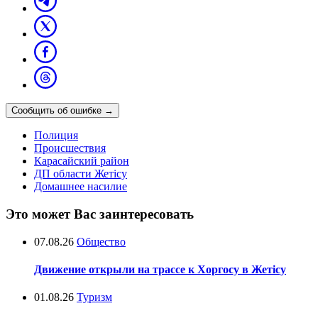
Сообщить об ошибке
→
Полиция
Происшествия
Карасайский район
ДП области Жетісу
Домашнее насилие
Это может Вас заинтересовать
07.08.26
Общество
Движение открыли на трассе к Хоргосу в Жетісу
01.08.26
Туризм