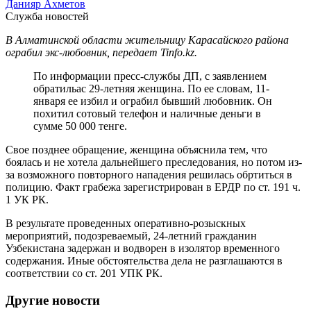
Данияр Ахметов
Служба новостей
В Алматинской области жительницу Карасайского района
ограбил экс-любовник, передает Tinfo.kz.
По информации пресс-службы ДП, с заявлением
обратильас 29-летняя женщина. По ее словам, 11-
января ее избил и ограбил бывший любовник. Он
похитил сотовый телефон и наличные деньги в
сумме 50 000 тенге.
Свое позднее обращение, женщина объяснила тем, что
боялась и не хотела дальнейшего преследования, но потом из-
за возможного повторного нападения решилась обртиться в
полицию. Факт грабежа зарегистрирован в ЕРДР по ст. 191 ч.
1 УК РК.
В результате проведенных оперативно-розыскных
мероприятий, подозреваемый, 24-летний гражданин
Узбекистана задержан и водворен в изолятор временного
содержания. Иные обстоятельства дела не разглашаются в
соответствии со ст. 201 УПК РК.
Другие новости