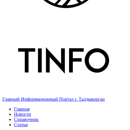
Главный Информационный Портал г. Талдыкорган
Главная
Новости
Справочник
Статьи