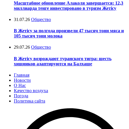
Масштабное обновление Алаколя завершается: 12,3
миллиарда тенге инвестировано в туризм Жетісу
31.07.26
Общество
В Жетісу за полгода произвели 47 тысяч тонн мяса и
105 тысяч тонн молока
29.07.26
Общество
В Жетісу возрождают туранского тигра: шесть
хищников адаптируются на Балхаше
Главная
Новости
О Нас
Качество воздуха
Погода
Политика сайта