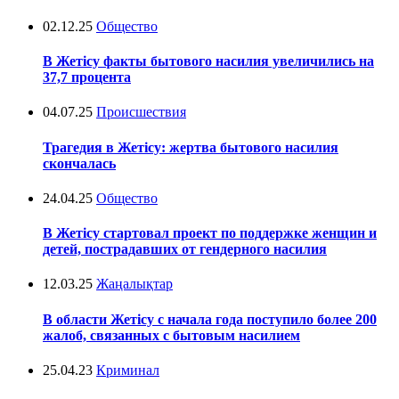
02.12.25
Общество
В Жетісу факты бытового насилия увеличились на
37,7 процента
04.07.25
Происшествия
Трагедия в Жетісу: жертва бытового насилия
скончалась
24.04.25
Общество
В Жетісу стартовал проект по поддержке женщин и
детей, пострадавших от гендерного насилия
12.03.25
Жаңалықтар
В области Жетісу с начала года поступило более 200
жалоб, связанных с бытовым насилием
25.04.23
Криминал