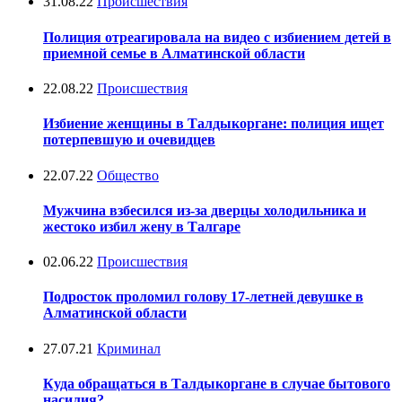
31.08.22
Происшествия
Полиция отреагировала на видео с избиением детей в
приемной семье в Алматинской области
22.08.22
Происшествия
Избиение женщины в Талдыкоргане: полиция ищет
потерпевшую и очевидцев
22.07.22
Общество
Мужчина взбесился из-за дверцы холодильника и
жестоко избил жену в Талгаре
02.06.22
Происшествия
Подросток проломил голову 17-летней девушке в
Алматинской области
27.07.21
Криминал
Куда обращаться в Талдыкоргане в случае бытового
насилия?