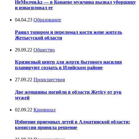
НеМолчи.kz — в Конаеве мужчина вызвал уборщицу
и изнасиловал ее
04.04.23
Образование
Ранил топором и переломал кости жене житель
Жетысуской области
29.09.22
Общество
Кризисный центр для жертв бытового насилия
планируют создать в Илийском районе
27.09.22
Происшествия
Две женщины погибли в области Жетісу от рук
мужей
02.09.22
Криминал
Избиение приемных детей в Алматинской области:
комиссия приняла решение