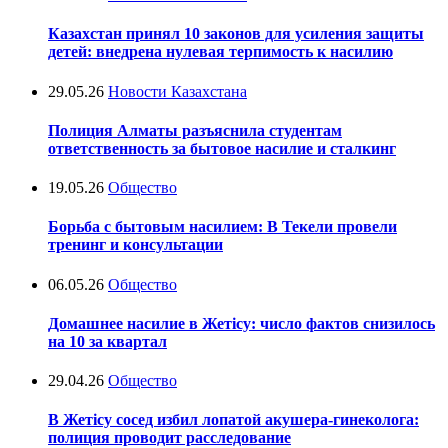
Казахстан принял 10 законов для усиления защиты
детей: внедрена нулевая терпимость к насилию
29.05.26
Новости Казахстана
Полиция Алматы разъяснила студентам
ответственность за бытовое насилие и сталкинг
19.05.26
Общество
Борьба с бытовым насилием: В Текели провели
тренинг и консультации
06.05.26
Общество
Домашнее насилие в Жетісу: число фактов снизилось
на 10 за квартал
29.04.26
Общество
В Жетісу сосед избил лопатой акушера-гинеколога:
полиция проводит расследование