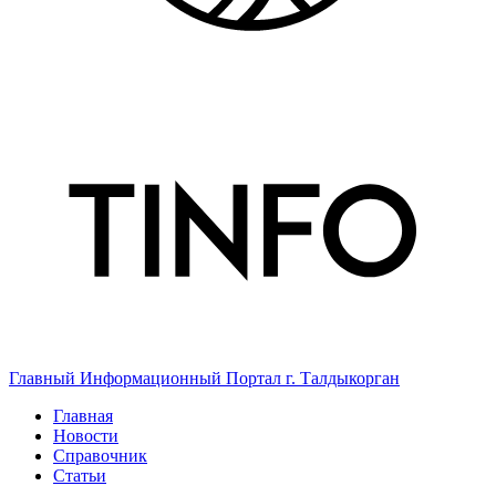
Главный Информационный Портал г. Талдыкорган
Главная
Новости
Справочник
Статьи