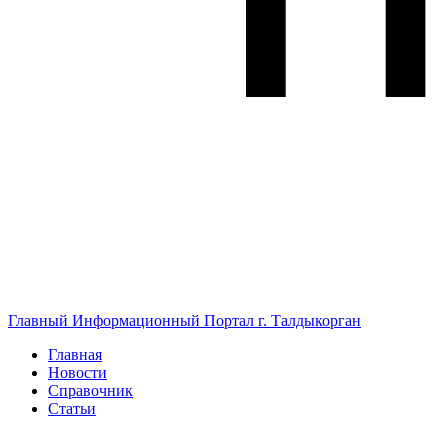
Главный Информационный Портал г. Талдыкорган
Главная
Новости
Справочник
Статьи