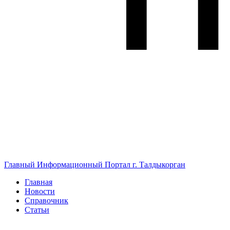
Главный Информационный Портал г. Талдыкорган
Главная
Новости
Справочник
Статьи