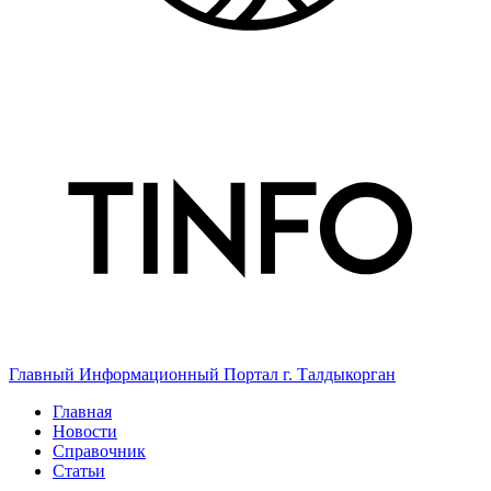
Главный Информационный Портал г. Талдыкорган
Главная
Новости
Справочник
Статьи