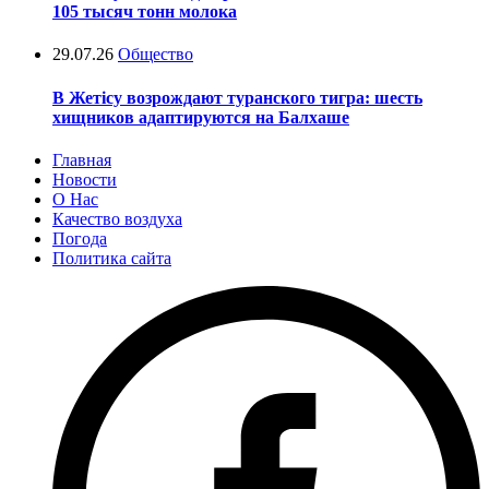
105 тысяч тонн молока
29.07.26
Общество
В Жетісу возрождают туранского тигра: шесть
хищников адаптируются на Балхаше
Главная
Новости
О Нас
Качество воздуха
Погода
Политика сайта