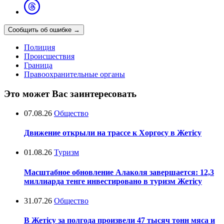
Сообщить об ошибке
→
Полиция
Происшествия
Граница
Правоохранительные органы
Это может Вас заинтересовать
07.08.26
Общество
Движение открыли на трассе к Хоргосу в Жетісу
01.08.26
Туризм
Масштабное обновление Алаколя завершается: 12,3
миллиарда тенге инвестировано в туризм Жетісу
31.07.26
Общество
В Жетісу за полгода произвели 47 тысяч тонн мяса и