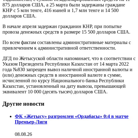
875 долларов США, а 25 марта были задержаны граждане
КНР с 5 млн тенге, 416 юаней и 1,7 млн тенге и 14 500
долларов США.
В начале апреля задержан гражданин КНР, при попытке
провоза денежных средств в размере 15 500 долларов США.
По всем фактам составлены административные материалы с
привлечением к административной ответственности.
ДГД по Жетысуской области напоминает, что в соответствии с
Указом Президента Республики Казахстан от 14 марта 2022
года №830 запрещен вывоз наличной иностранной валюты и
(или) денежных средств в иностранной валюте в сумме,
исчисленной по курсу Национального банка Республики
Казахстан, установленный на дату вывоза, превышающей
эквивалент 10 000 (десять тысяч) долларов США.
Другие новости
ФК «Жетысу» разгромлен «Ордабасы» 0:4 в матче
Премьер-Лиги
08.08.26