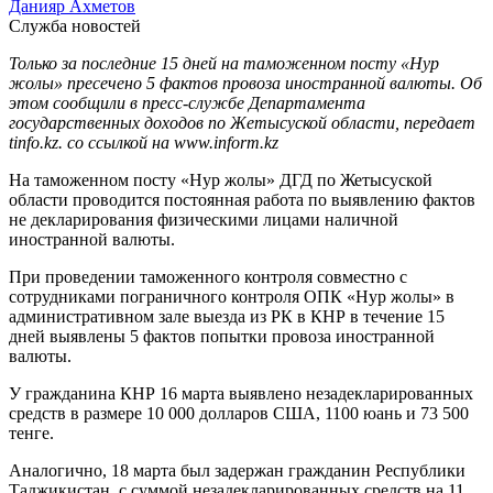
Данияр Ахметов
Служба новостей
Только за последние 15 дней на таможенном посту «Нур
жолы» пресечено 5 фактов провоза иностранной валюты. Об
этом сообщили в пресс-службе Департамента
государственных доходов по Жетысуской области, передает
tinfo.kz. со ссылкой на www.inform.kz
На таможенном посту «Нур жолы» ДГД по Жетысуской
области проводится постоянная работа по выявлению фактов
не декларирования физическими лицами наличной
иностранной валюты.
При проведении таможенного контроля совместно с
сотрудниками пограничного контроля ОПК «Нур жолы» в
административном зале выезда из РК в КНР в течение 15
дней выявлены 5 фактов попытки провоза иностранной
валюты.
У гражданина КНР 16 марта выявлено незадекларированных
средств в размере 10 000 долларов США, 1100 юань и 73 500
тенге.
Аналогично, 18 марта был задержан гражданин Республики
Таджикистан, с суммой незадекларированных средств на 11