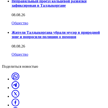
Неправильный проезд кольцевой развязки
зафиксирован в Талдыкоргане
08.08.26
Общество
Жители Талдыкоргана убрали мусор в природной
зоне и попросили полицию о помощи
08.08.26
Общество
Поделиться новостью