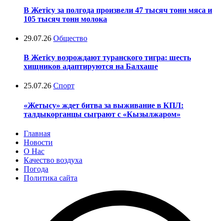
В Жетісу за полгода произвели 47 тысяч тонн мяса и
105 тысяч тонн молока
29.07.26
Общество
В Жетісу возрождают туранского тигра: шесть
хищников адаптируются на Балхаше
25.07.26
Спорт
«Жетысу» ждет битва за выживание в КПЛ:
талдыкорганцы сыграют с «Кызылжаром»
Главная
Новости
О Нас
Качество воздуха
Погода
Политика сайта