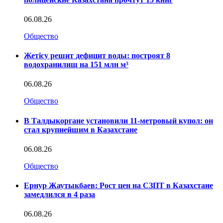
06.08.26
Общество
Жетісу решит дефицит воды: построят 8
водохранилищ на 151 млн м³
06.08.26
Общество
В Талдыкоргане установили 11-метровый купол: он
стал крупнейшим в Казахстане
06.08.26
Общество
Ернур Жаутыкбаев: Рост цен на СЗПТ в Казахстане
замедлился в 4 раза
06.08.26