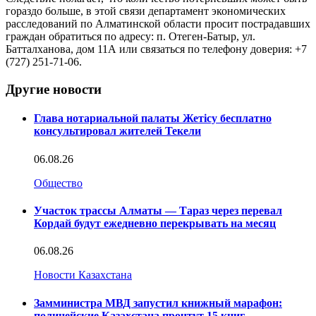
гораздо больше, в этой связи департамент экономических
расследований по Алматинской области просит пострадавших
граждан обратиться по адресу: п. Отеген-Батыр, ул.
Батталханова, дом 11А или связаться по телефону доверия: +7
(727) 251-71-06.
Другие новости
Глава нотариальной палаты Жетісу бесплатно
консультировал жителей Текели
06.08.26
Общество
Участок трассы Алматы — Тараз через перевал
Кордай будут ежедневно перекрывать на месяц
06.08.26
Новости Казахстана
Замминистра МВД запустил книжный марафон:
полицейские Казахстана прочтут 15 книг