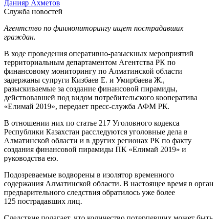
Данияр Ахметов
Служба новостей
Агентство по финмониторингу ищет пострадавших
граждан.
В ходе проведения оперативно-разыскных мероприятий
территориальным департаментом Агентства РК по
финансовому мониторингу по Алматинской области
задержаны супруги Кизбаев Е. и Умирбаева Ж.,
разыскиваемые за создание финансовой пирамиды,
действовавшей под видом потребительского кооператива
«Елимай 2019», передает пресс-служба АФМ РК.
В отношении них по статье 217 Уголовного кодекса
Республики Казахстан расследуются уголовные дела в
Алматинской области и в других регионах РК по факту
создания финансовой пирамиды ПК «Елимай 2019» и
руководства ею.
Подозреваемые водворены в изолятор временного
содержания Алматинской области. В настоящее время в орган
предварительного следствия обратилось уже более
125 пострадавших лиц.
Следствие полагает, что количество потерпевших может быть