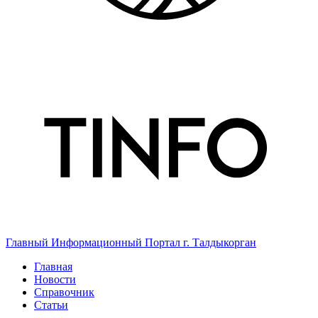
Главный Информационный Портал г. Талдыкорган
Главная
Новости
Справочник
Статьи