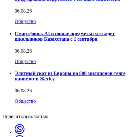
06.08.26
Общество
Смартфоны, AI и новые предметы: что ждет
школьников Казахстана с 1 сентября
06.08.26
Общество
Элитный скот из Европы на 800 миллионов тенге
привезут в Жетісу
06.08.26
Общество
Поделиться новостью