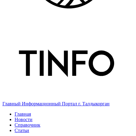
Главный Информационный Портал г. Талдыкорган
Главная
Новости
Справочник
Статьи