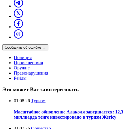
Сообщить об ошибке
→
Полиция
Происшествия
Оружие
Правонарушения
Рейды
Это может Вас заинтересовать
01.08.26
Туризм
Масштабное обновление Алаколя завершается: 12,3
миллиарда тенге инвестировано в туризм Жетісу
31.07.26
Общество