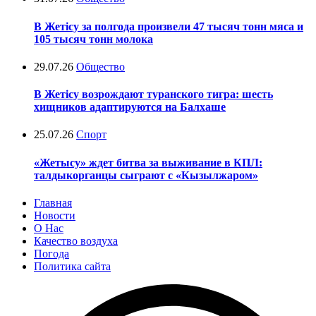
В Жетісу за полгода произвели 47 тысяч тонн мяса и
105 тысяч тонн молока
29.07.26
Общество
В Жетісу возрождают туранского тигра: шесть
хищников адаптируются на Балхаше
25.07.26
Спорт
«Жетысу» ждет битва за выживание в КПЛ:
талдыкорганцы сыграют с «Кызылжаром»
Главная
Новости
О Нас
Качество воздуха
Погода
Политика сайта