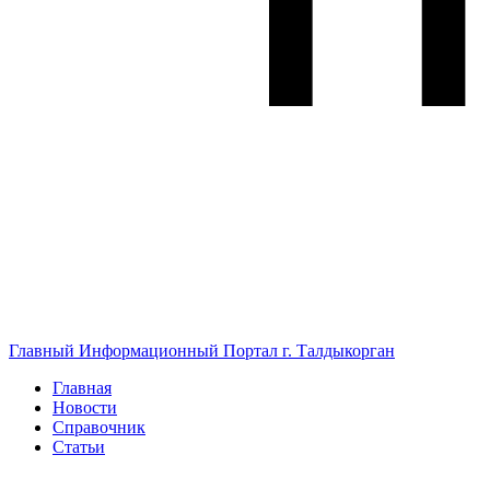
Главный Информационный Портал г. Талдыкорган
Главная
Новости
Справочник
Статьи