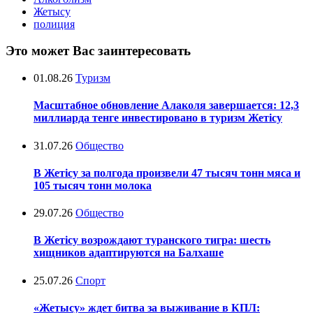
Жетысу
полиция
Это может Вас заинтересовать
01.08.26
Туризм
Масштабное обновление Алаколя завершается: 12,3
миллиарда тенге инвестировано в туризм Жетісу
31.07.26
Общество
В Жетісу за полгода произвели 47 тысяч тонн мяса и
105 тысяч тонн молока
29.07.26
Общество
В Жетісу возрождают туранского тигра: шесть
хищников адаптируются на Балхаше
25.07.26
Спорт
«Жетысу» ждет битва за выживание в КПЛ: