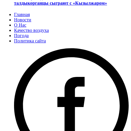
талдыкорганцы сыграют с «Кызылжаром»
Главная
Новости
О Нас
Качество воздуха
Погода
Политика сайта