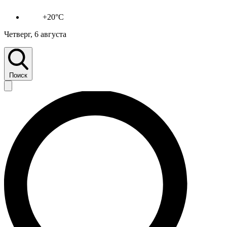
+20°C
Четверг, 6 августа
Поиск