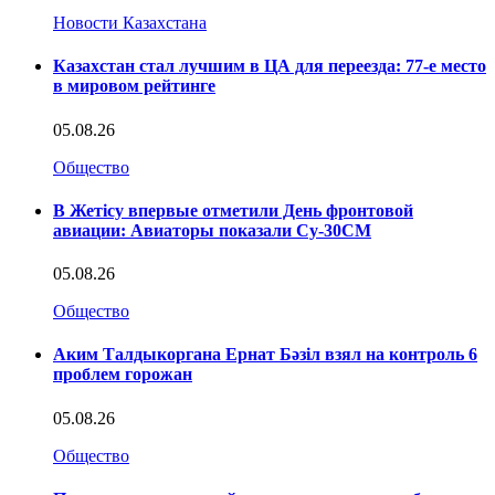
Новости Казахстана
Казахстан стал лучшим в ЦА для переезда: 77-е место
в мировом рейтинге
05.08.26
Общество
В Жетісу впервые отметили День фронтовой
авиации: Авиаторы показали Су-30СМ
05.08.26
Общество
Аким Талдыкоргана Ернат Бәзіл взял на контроль 6
проблем горожан
05.08.26
Общество