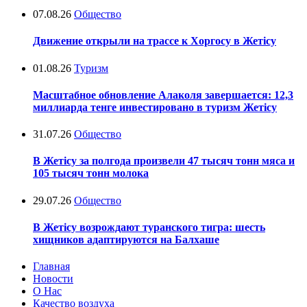
07.08.26
Общество
Движение открыли на трассе к Хоргосу в Жетісу
01.08.26
Туризм
Масштабное обновление Алаколя завершается: 12,3
миллиарда тенге инвестировано в туризм Жетісу
31.07.26
Общество
В Жетісу за полгода произвели 47 тысяч тонн мяса и
105 тысяч тонн молока
29.07.26
Общество
В Жетісу возрождают туранского тигра: шесть
хищников адаптируются на Балхаше
Главная
Новости
О Нас
Качество воздуха