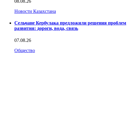
08.08.26
Новости Казахстана
Сельчане Кербулака предложили решения проблем
развития: дороги, вода, связь
07.08.26
Общество