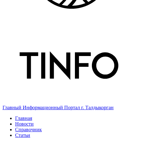
Главный Информационный Портал г. Талдыкорган
Главная
Новости
Справочник
Статьи