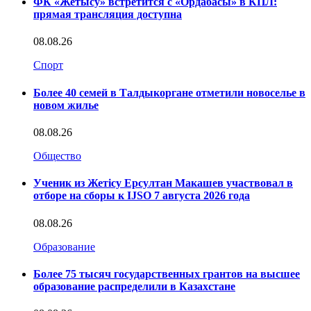
ФК «Жетысу» встретится с «Ордабасы» в КПЛ:
прямая трансляция доступна
08.08.26
Спорт
Более 40 семей в Талдыкоргане отметили новоселье в
новом жилье
08.08.26
Общество
Ученик из Жетісу Ерсултан Макашев участвовал в
отборе на сборы к IJSO 7 августа 2026 года
08.08.26
Образование
Более 75 тысяч государственных грантов на высшее
образование распределили в Казахстане