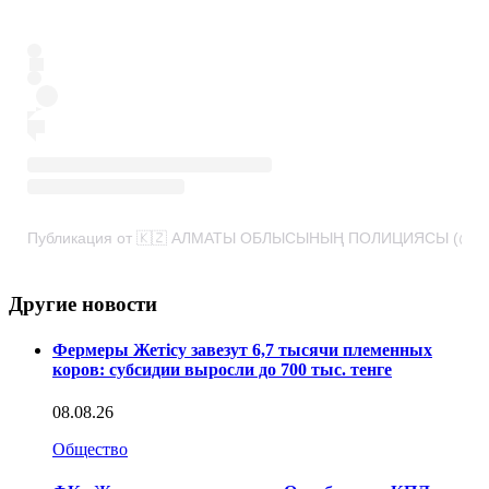
Публикация от 🇰🇿 АЛМАТЫ ОБЛЫСЫНЫҢ ПОЛИЦИЯСЫ (@poli
Другие новости
Фермеры Жетісу завезут 6,7 тысячи племенных
коров: субсидии выросли до 700 тыс. тенге
08.08.26
Общество