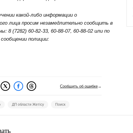
учении какой-либо информации о
ого лица просим незамедлительно сообщить в
8 (7282) 60-82-33, 60-88-07, 60-88-02 или по
 сообщении полиции:
Сообщить об ошибке
→
о
ДП области Жетісу
Поиск
вать