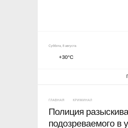
Суббота, 8 августа
+30°C
ГЛАВНАЯ
КРИМИНАЛ
Полиция разыскива
подозреваемого в 