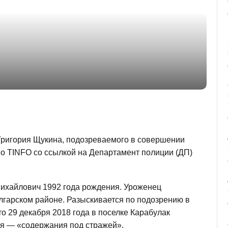
Григория Щукина, подозреваемого в совершении
во TINFO со ссылкой на Департамент полиции (ДП)
ихайлович 1992 года рождения. Уроженец
лгарском районе. Разыскивается по подозрению в
 29 декабря 2018 года в поселке Карабулак
ия — «содержания под стражей».