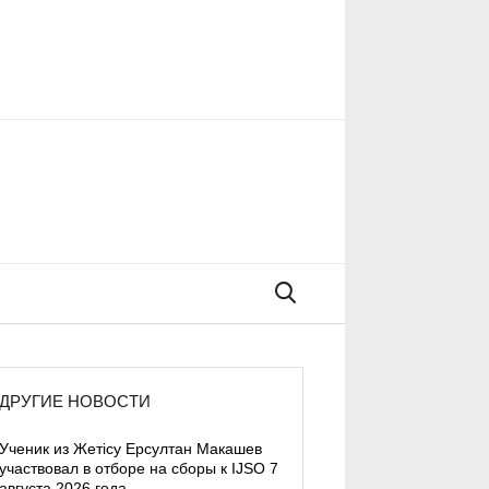
Поиск
ДРУГИЕ НОВОСТИ
Ученик из Жетісу Ерсултан Макашев
участвовал в отборе на сборы к IJSO 7
августа 2026 года