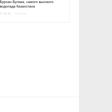
Бурхан-Булака, самого высокого
водопада Казахстана
07.08.26
ТУРИЗМ