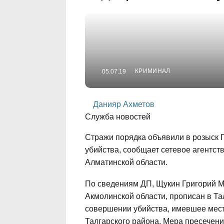
КРИМИНАЛ
05.07.19
Данияр Ахметов
Служба новостей
Стражи порядка объявили в розыск 
убийства, сообщает сетевое агентст
Алматинской области.
По сведениям ДП, Щукин Григорий М
Акмолинской области, прописан в Та
совершении убийства, имевшее место
Талгарского района. Мера пресечен