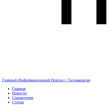
Главный Информационный Портал г. Талдыкорган
Главная
Новости
Справочник
Статьи