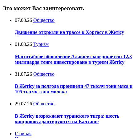
Это может Вас заинтересовать
07.08.26
Общество
Движение открыли на трассе к Хоргосу в Жетісу
01.08.26
Туризм
Масштабное обновление Алаколя завершается: 12,3
миллиарда тенге инвестировано в туризм Жетісу
31.07.26
Общество
В Жетісу за полгода произвели 47 тысяч тонн мяса и
105 тысяч тонн молока
29.07.26
Общество
В Жетісу возрождают туранского тигра: шесть
хищников адаптируются на Балхаше
Главная