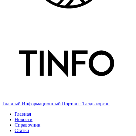
Главный Информационный Портал г. Талдыкорган
Главная
Новости
Справочник
Статьи