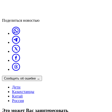
Поделиться новостью
Сообщить об ошибке
→
Дети
Казахстанцы
Китай
Россия
Это может Вас заинтересовать