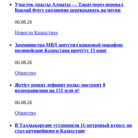
Участок трассы Алматы — Тараз через перевал
Кордай будут ежедневно перекрывать на месяц
06.08.26
Новости Казахстана
Замминистра МВД запустил книжный марафон:
полицейские Казахстана прочтут 15 книг
06.08.26
Общество
Жетісу решит дефицит воды: построят 8
водохранилищ на 151 млн м³
06.08.26
Общество
В Талдыкоргане установили 11-метровый купол: он
стал крупнейшим в Казахстане