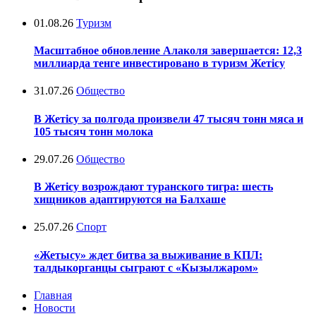
01.08.26
Туризм
Масштабное обновление Алаколя завершается: 12,3
миллиарда тенге инвестировано в туризм Жетісу
31.07.26
Общество
В Жетісу за полгода произвели 47 тысяч тонн мяса и
105 тысяч тонн молока
29.07.26
Общество
В Жетісу возрождают туранского тигра: шесть
хищников адаптируются на Балхаше
25.07.26
Спорт
«Жетысу» ждет битва за выживание в КПЛ:
талдыкорганцы сыграют с «Кызылжаром»
Главная
Новости