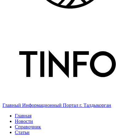
Главный Информационный Портал г. Талдыкорган
Главная
Новости
Справочник
Статьи