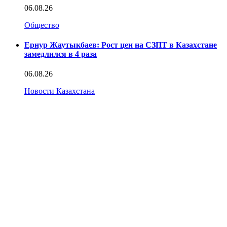
06.08.26
Общество
Ернур Жаутыкбаев: Рост цен на СЗПТ в Казахстане
замедлился в 4 раза
06.08.26
Новости Казахстана