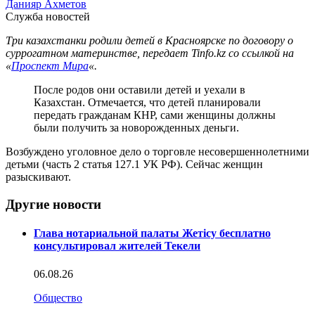
Данияр Ахметов
Служба новостей
Три казахстанки родили детей в Красноярске по договору о
суррогатном материнстве, передает Tinfo.kz со ссылкой на
«
Проспект Мира
«.
После родов они оставили детей и уехали в
Казахстан. Отмечается, что детей планировали
передать гражданам КНР, сами женщины должны
были получить за новорожденных деньги.
Возбуждено уголовное дело о торговле несовершеннолетними
детьми (часть 2 статья 127.1 УК РФ). Сейчас женщин
разыскивают.
Другие новости
Глава нотариальной палаты Жетісу бесплатно
консультировал жителей Текели
06.08.26
Общество