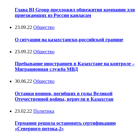
Глава BI Group предложил общежития компании для
приезжающих из России кандасам
23.09.22
Общество
О ситуации на казахстанско-российской границе
23.09.22
Общество
Пребывание иностранцев в Казахстане на контроле –
Миграционная служба МВД
30.06.22
Общество
Останки воинов, погибших в годы Великой
Отечественной войны, вернули в Казахстан
23.02.22
Политика
Германия решила остановить сертификацию
«Северного потока-2»