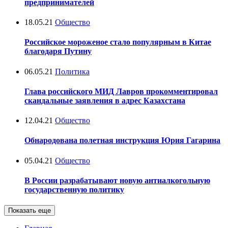
предпринимателей
18.05.21
Общество
Российское мороженое стало популярным в Китае
благодаря Путину
06.05.21
Политика
Глава российского МИД Лавров прокомментировал
скандальные заявления в адрес Казахстана
12.04.21
Общество
Обнародована полетная инструкция Юрия Гагарина
05.04.21
Общество
В России разрабатывают новую антиалкогольную
государственную политику
Показать еще