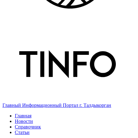
Главный Информационный Портал г. Талдыкорган
Главная
Новости
Справочник
Статьи