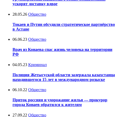
ускорят доставку вдвое
28.05.26
Общество
Токаев и Путин обсудили стратегическое партнёрство
в Астане
06.06.23
Общество
Врач из Конаева спас жизнь человека на территории
РФ
04.05.23
Криминал
Полиция Жетысуской области задержала казахстанца
находившегося 15 лет в международном розыске
06.10.22
Общество
Приток россиян и удорожание жилья — прокурор
города Конаев обратился к жителям
27.09.22
Общество