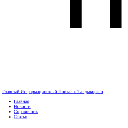
Главный Информационный Портал г. Талдыкорган
Главная
Новости
Справочник
Статьи