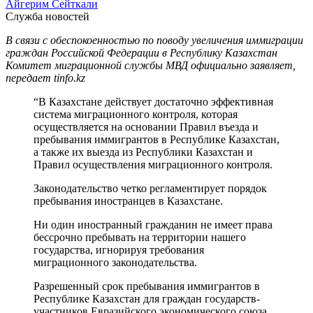
Айгерим Сейткали
Служба новостей
В связи с обеспокоенностью по поводу увеличения иммиграции
граждан Российской Федерации в Республику Казахстан
Комитет миграционной службы МВД официально заявляет,
передает tinfo.kz
“В Казахстане действует достаточно эффективная
система миграционного контроля, которая
осуществляется на основании Правил въезда и
пребывания иммигрантов в Республике Казахстан,
а также их выезда из Республики Казахстан и
Правил осуществления миграционного контроля.
Законодательство четко регламентирует порядок
пребывания иностранцев в Казахстане.
Ни один иностранный гражданин не имеет права
бессрочно пребывать на территории нашего
государства, игнорируя требования
миграционного законодательства.
Разрешенный срок пребывания иммигрантов в
Республике Казахстан для граждан государств-
участников Евразийского экономического союза