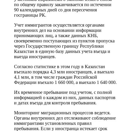
по общему правилу заканчивается по истечении
90 календарных дней со дня пересечения
госграницы РК.
Учет иммигрантов осуществляется органами
внутренних дел на основании информации
принимающих лиц, а также данных КНБ,
своевременно поступающих из пунктов пропуска
через Государственную границу Республики
Казахстан в единую базу данных учета въезда и
выезда иностранцев.
Согласно статистике в этом году в Казахстан
въезхало порядка 4,3 млн иностранцев, а выехало
4,1 млн, в том числе граждан Российской
Федерации въехало 1 660 000, а выехало 1 640 000.
Их временное пребывание под учетом, с полной
информацией о каждом из них, данных паспортов
и датах въезда для контроля пребывания.
Мониторинг миграционных процессов ведется.
Органы внутренних дел отслеживают соблюдение
иммигрантами установленных правил
пребывания. Если у иностранца истекает срок