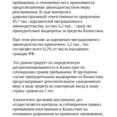
пребывания, в отношении него принимаются
предусмотренные законодательством меры
реагирования. В ходе контроля к
административной ответственности привлечено
45,7 тыс. нарушителей миграционного
законодательства, из них 4,2 тыс. – сразу же
принудительно выдворены за пределы Казахстана.
При этом россиян за нарушение миграционного
законодательства привлечено 3,2 тыс., что
составляет всего 0,2% от числа въехавших
граждан РФ.
Это демонстрирует их определенную
дисциплинированность в Казахстане по
соблюдению сроков пребывания. В противном
случае принудительное выдворение из Казахстана
предусматривает дополнительную санкционную
меру в виде запрета на повторный въезд в нашу
страну сроком на 5 лет.
Аналогично органами внутренних дел
осуществляется контроль за соблюдением правил
пребывания иностранцев в Казахстане на
основании разрешения на временное проживание,