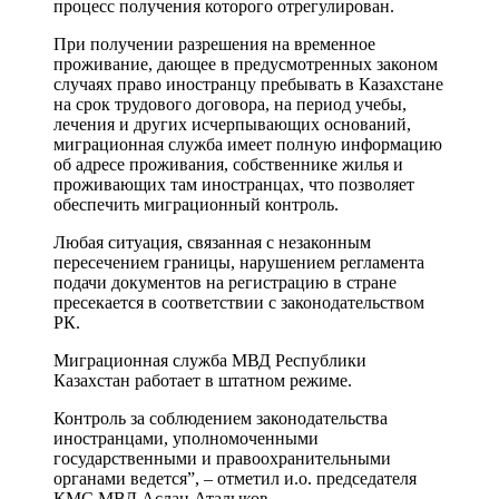
процесс получения которого отрегулирован.
При получении разрешения на временное
проживание, дающее в предусмотренных законом
случаях право иностранцу пребывать в Казахстане
на срок трудового договора, на период учебы,
лечения и других исчерпывающих оснований,
миграционная служба имеет полную информацию
об адресе проживания, собственнике жилья и
проживающих там иностранцах, что позволяет
обеспечить миграционный контроль.
Любая ситуация, связанная с незаконным
пересечением границы, нарушением регламента
подачи документов на регистрацию в стране
пресекается в соответствии с законодательством
РК.
Миграционная служба МВД Республики
Казахстан работает в штатном режиме.
Контроль за соблюдением законодательства
иностранцами, уполномоченными
государственными и правоохранительными
органами ведется”, – отметил и.о. председателя
КМС МВД Аслан Аталыков.