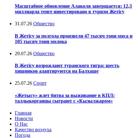
Масштабное обновление Алаколя завершается: 12,3
миллиарда тенге инвестировано в туризм Жетісу
31.07.26
Общество
В Жетісу за полгода произвели 47 тысяч тонн мяса и
105 тысяч тонн молока
29.07.26
Общество
В Жетісу возрождают туранского тигра: шесть
хищников адаптируются на Балхаше
25.07.26
Спорт
«Жетысу» ждет битва за выживание в КПЛ:
талдыкорганцы сыграют с «Кызылжаром»
Главная
Новости
О Нас
Качество воздуха
Погода