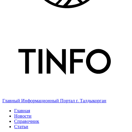
Главный Информационный Портал г. Талдыкорган
Главная
Новости
Справочник
Статьи