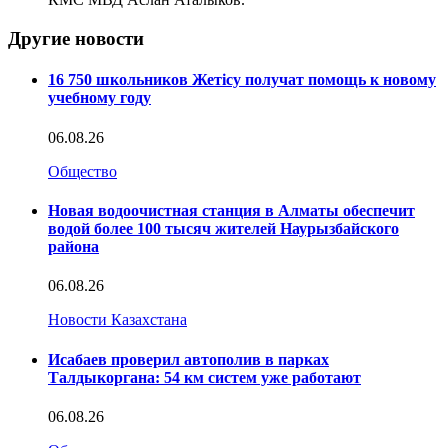
Другие новости
16 750 школьников Жетісу получат помощь к новому
учебному году
06.08.26
Общество
Новая водоочистная станция в Алматы обеспечит
водой более 100 тысяч жителей Наурызбайского
района
06.08.26
Новости Казахстана
Исабаев проверил автополив в парках
Талдыкоргана: 54 км систем уже работают
06.08.26