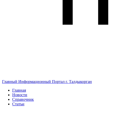
Главный Информационный Портал г. Талдыкорган
Главная
Новости
Справочник
Статьи