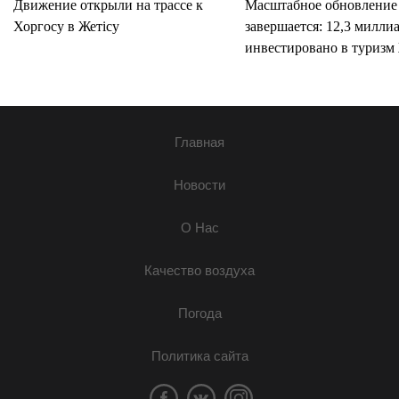
Движение открыли на трассе к
Масштабное обновление
Хоргосу в Жетісу
завершается: 12,3 милли
инвестировано в туризм 
Главная
Новости
О Нас
Качество воздуха
Погода
Политика сайта