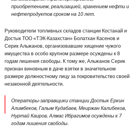
приобретением, реализацией, хранением нефти и
нефтепродуктов сроком на 10 лет.
Руководители топливных складов станции Костанай и
Достык ТОО «ТЭК-Казахстан» Болатхан Касенов и
Серик Альжанов, организовавшие хищение чужого
имущества в особо крупном размере осуждены к 8
годам лишения свободы. К тому же, Альжанов Серик
признан виновным в даче взятки в значительном
размере должностному лицу за покровительство своей
незаконной деятельности.
Операторы-заправщики станции Достык Еркин
Алимбеков, Галым Кудабаев, Меиржан Калибеков,
Нуртай Каиров, Алмас Ибрагимов осуждены к 7
годам лишения свободы.