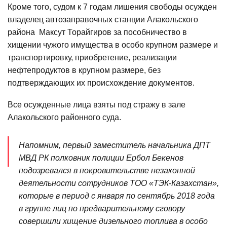
Кроме того, судом к 7 годам лишения свободы осужден
владелец автозаправочных станции Алакольского
района Максут Торайгиров за пособничество в
хищении чужого имущества в особо крупном размере и
транспортировку, приобретение, реализации
нефтепродуктов в крупном размере, без
подтверждающих их происхождение документов.
Все осужденные лица взяты под стражу в зале
Алакольского районного суда.
Напомним, первый заместитель начальника ДПТ
МВД РК полковник полиции Ербол Бекенов
подозревался в покровительстве незаконной
деятельности сотрудников ТОО «ТЭК-Казахстан»,
которые в период с января по сентябрь 2018 года
в группе лиц по предварительному сговору
совершили хищение дизельного топлива в особо