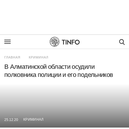
Пои
ГЛАВНАЯ
КРИМИНАЛ
В Алматинской области осудили
полковника полиции и его подельников
КРИМИНАЛ
25.12.20