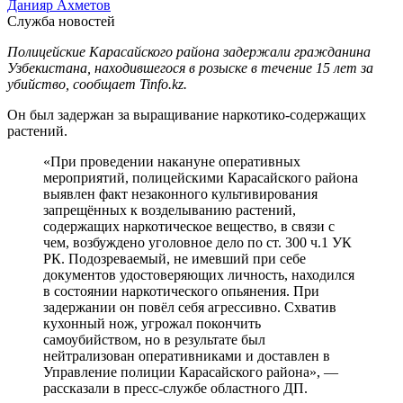
Данияр Ахметов
Служба новостей
Полицейские Карасайского района задержали гражданина
Узбекистана, находившегося в розыске в течение 15 лет за
убийство, сообщает Tinfo.kz.
Он был задержан за выращивание наркотико-содержащих
растений.
«При проведении накануне оперативных
мероприятий, полицейскими Карасайского района
выявлен факт незаконного культивирования
запрещённых к возделыванию растений,
содержащих наркотическое вещество, в связи с
чем, возбуждено уголовное дело по ст. 300 ч.1 УК
РК. Подозреваемый, не имевший при себе
документов удостоверяющих личность, находился
в состоянии наркотического опьянения. При
задержании он повёл себя агрессивно. Схватив
кухонный нож, угрожал покончить
самоубийством, но в результате был
нейтрализован оперативниками и доставлен в
Управление полиции Карасайского района», —
рассказали в пресс-службе областного ДП.