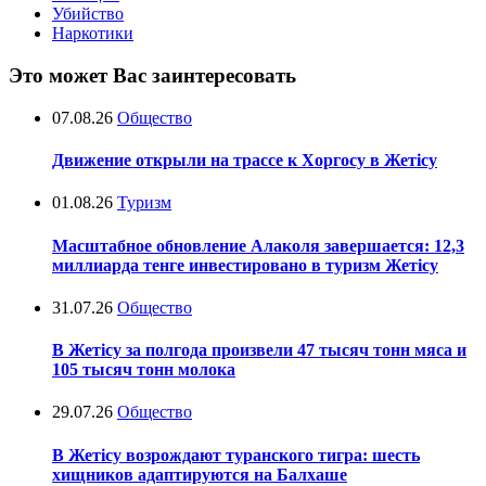
Убийство
Наркотики
Это может Вас заинтересовать
07.08.26
Общество
Движение открыли на трассе к Хоргосу в Жетісу
01.08.26
Туризм
Масштабное обновление Алаколя завершается: 12,3
миллиарда тенге инвестировано в туризм Жетісу
31.07.26
Общество
В Жетісу за полгода произвели 47 тысяч тонн мяса и
105 тысяч тонн молока
29.07.26
Общество
В Жетісу возрождают туранского тигра: шесть
хищников адаптируются на Балхаше