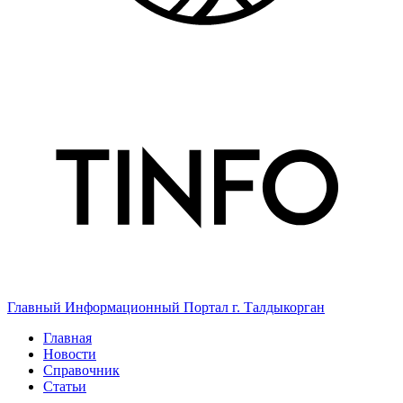
Главный Информационный Портал г. Талдыкорган
Главная
Новости
Справочник
Статьи