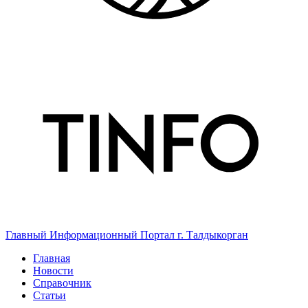
Главный Информационный Портал г. Талдыкорган
Главная
Новости
Справочник
Статьи