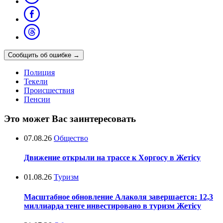
Сообщить об ошибке
→
Полиция
Текели
Происшествия
Пенсии
Это может Вас заинтересовать
07.08.26
Общество
Движение открыли на трассе к Хоргосу в Жетісу
01.08.26
Туризм
Масштабное обновление Алаколя завершается: 12,3
миллиарда тенге инвестировано в туризм Жетісу