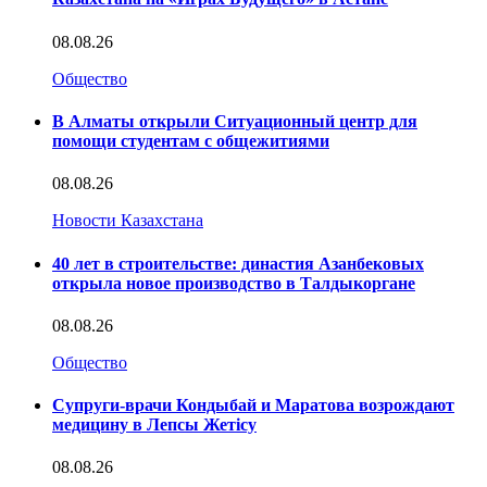
08.08.26
Общество
В Алматы открыли Ситуационный центр для
помощи студентам с общежитиями
08.08.26
Новости Казахстана
40 лет в строительстве: династия Азанбековых
открыла новое производство в Талдыкоргане
08.08.26
Общество
Супруги-врачи Кондыбай и Маратова возрождают
медицину в Лепсы Жетісу
08.08.26