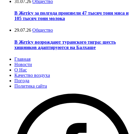
31.07.26
Общество
В Жетісу за полгода произвели 47 тысяч тонн мяса и
105 тысяч тонн молока
29.07.26
Общество
В Жетісу возрождают туранского тигра: шесть
хищников адаптируются на Балхаше
Главная
Новости
О Нас
Качество воздуха
Погода
Политика сайта