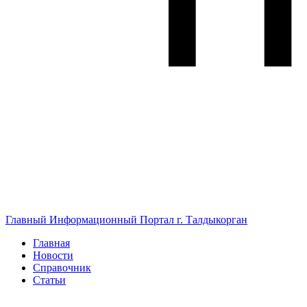
Главный Информационный Портал г. Талдыкорган
Главная
Новости
Справочник
Статьи