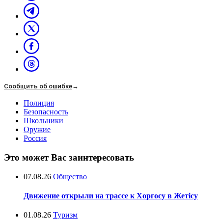
Сообщить об ошибке
→
Полиция
Безопасность
Школьники
Оружие
Россия
Это может Вас заинтересовать
07.08.26
Общество
Движение открыли на трассе к Хоргосу в Жетісу
01.08.26
Туризм