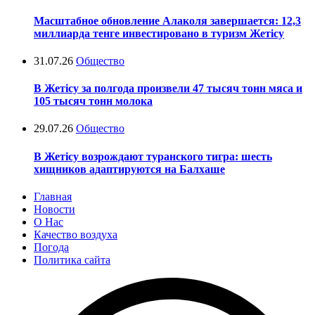
Масштабное обновление Алаколя завершается: 12,3
миллиарда тенге инвестировано в туризм Жетісу
31.07.26
Общество
В Жетісу за полгода произвели 47 тысяч тонн мяса и
105 тысяч тонн молока
29.07.26
Общество
В Жетісу возрождают туранского тигра: шесть
хищников адаптируются на Балхаше
Главная
Новости
О Нас
Качество воздуха
Погода
Политика сайта