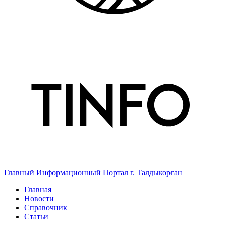
Главный Информационный Портал г. Талдыкорган
Главная
Новости
Справочник
Статьи