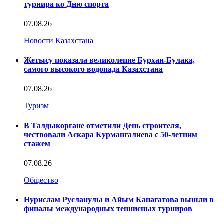
турнира ко Дню спорта
07.08.26
Новости Казахстана
Жетысу показала великолепие Бурхан-Булака,
самого высокого водопада Казахстана
07.08.26
Туризм
В Талдыкоргане отметили День строителя,
чествовали Аскара Курмангалиева с 50-летним
стажем
07.08.26
Общество
Нурислам Русланулы и Айым Канагатова вышли в
финалы международных теннисных турниров