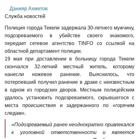
Данияр Ахметов
Служба новостей
Полиция города Текели задержала 30-летнего мужчину,
подозреваемого в убийстве своего знакомого,
передает сетевое агентство TINFO со ссылкой на
областной департамент полиции.
19 мая при доставлении в больницу города Текели
скончался 32-летний местный житель, которому
нанесли ножевое ранение. Выяснилось, что
потерпевший получил ранение в драке с неизвестным
в одном из городских дворов. Местным полицейским
удалось установить подозреваемого, скрывшегося с
места п
роисшествия и задержанного по «горячим
следам».
«Подозреваемый ранее неоднократно привлекался
к уголовной ответственности и является