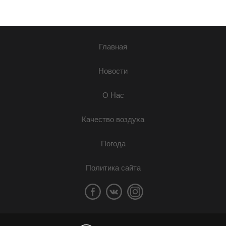
Главная
Новости
О Нас
Качество воздуха
Погода
Политика сайта