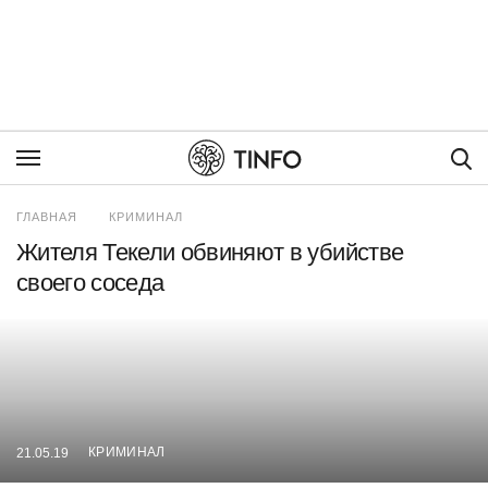
Пои
ГЛАВНАЯ
КРИМИНАЛ
Жителя Текели обвиняют в убийстве
своего соседа
КРИМИНАЛ
21.05.19