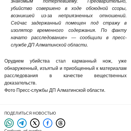
знакомым потерпевшему. Предварительно,
убийство совершено в ходе обоюдной ссоры,
возникшей из-за неприязненных отношений.
Сейчас задержанный помещен под стражу в
изолятор временного содержания. По факту
начато расследование» — сообщили в пресс-
службе ДП Алматинской области.
Орудием убийства стал карманный нож, уже
обнаруженный, изъятый и приобщенный к материалам
расследования в качестве вещественных
доказательств.
Фото Пресс-службы ДП Алматинской области.
ПОДЕЛИТЬСЯ НОВОСТЬЮ
Сообщить об ошибке
→