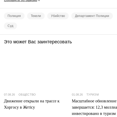
Полиция
Текели
Убийство
Департамент Полиции
Суд
Это может Вас заинтересовать
07.08.26
ОБЩЕСТВО
01.08.26
ТУРИЗМ
Движение открыли на трассе к
Масштабное обновление
Хоргосу в Жетісу
завершается: 12,3 милли
инвестировано в туризм 