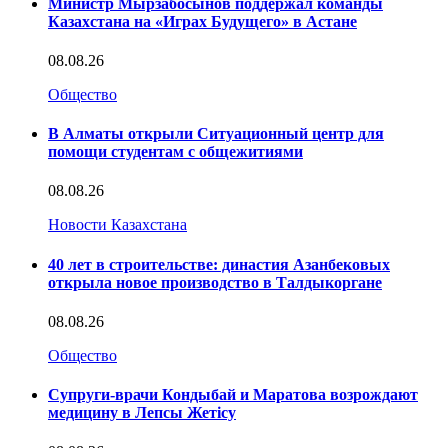
Министр Мырзабосынов поддержал команды
Казахстана на «Играх Будущего» в Астане
08.08.26
Общество
В Алматы открыли Ситуационный центр для
помощи студентам с общежитиями
08.08.26
Новости Казахстана
40 лет в строительстве: династия Азанбековых
открыла новое производство в Талдыкоргане
08.08.26
Общество
Супруги-врачи Кондыбай и Маратова возрождают
медицину в Лепсы Жетісу