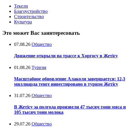
Текели
Благоустройство
Строительство
Культура
Это может Вас заинтересовать
07.08.26
Общество
Движение открыли на трассе к Хоргосу в Жетісу
01.08.26
Туризм
Масштабное обновление Алаколя завершается: 12,3
миллиарда тенге инвестировано в туризм Жетісу
31.07.26
Общество
В Жетісу за полгода произвели 47 тысяч тонн мяса и
105 тысяч тонн молока
29.07.26
Общество