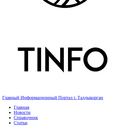
Главный Информационный Портал г. Талдыкорган
Главная
Новости
Справочник
Статьи