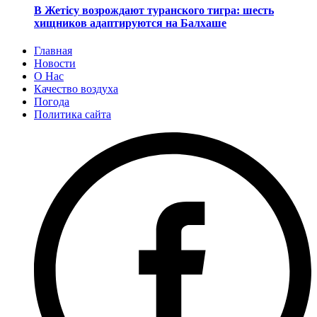
В Жетісу возрождают туранского тигра: шесть
хищников адаптируются на Балхаше
Главная
Новости
О Нас
Качество воздуха
Погода
Политика сайта