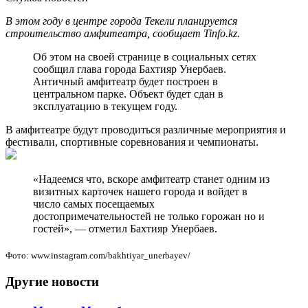
В этом году в центре города Текели планируется
строительство амфитеатра, сообщает Tinfo.kz.
Об этом на своей странице в социальных сетях
сообщил глава города Бахтияр Унербаев.
Античный амфитеатр будет построен в
центральном парке. Объект будет сдан в
эксплуатацию в текущем году.
В амфитеатре будут проводиться различные мероприятия и
фестивали, спортивные соревнования и чемпионаты.
«Надеемся что, вскоре амфитеатр станет одним из
визитных карточек нашего города и войдет в
число самых посещаемых
достопримечательностей не только горожан но и
гостей», — отметил Бахтияр Унербаев.
Фото: www.instagram.com/bakhtiyar_unerbayev/
Другие новости