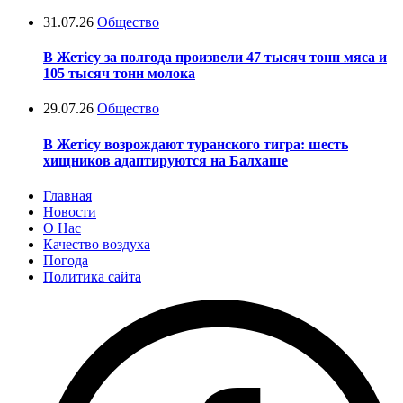
31.07.26
Общество
В Жетісу за полгода произвели 47 тысяч тонн мяса и
105 тысяч тонн молока
29.07.26
Общество
В Жетісу возрождают туранского тигра: шесть
хищников адаптируются на Балхаше
Главная
Новости
О Нас
Качество воздуха
Погода
Политика сайта