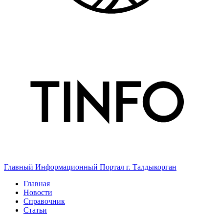
Главный Информационный Портал г. Талдыкорган
Главная
Новости
Справочник
Статьи