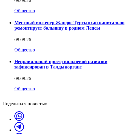
08.08.26
Общество
Местный инженер Жандос Турсынхан капитально
ремонтирует больницу в родном Лепсы
08.08.26
Общество
Неправильный проезд кольцевой развязки
зафиксирован в Талдыкоргане
08.08.26
Общество
Поделиться новостью