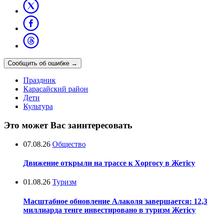
Сообщить об ошибке
→
Праздник
Карасайский район
Дети
Культура
Это может Вас заинтересовать
07.08.26
Общество
Движение открыли на трассе к Хоргосу в Жетісу
01.08.26
Туризм
Масштабное обновление Алаколя завершается: 12,3
миллиарда тенге инвестировано в туризм Жетісу