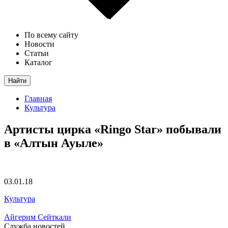
По всему сайту
Новости
Статьи
Каталог
Найти
Главная
Культура
Артисты цирка «Ringo Star» побывали
в «Алтын Ауыле»
03.01.18
Культура
Айгерим Сейткали
Служба новостей