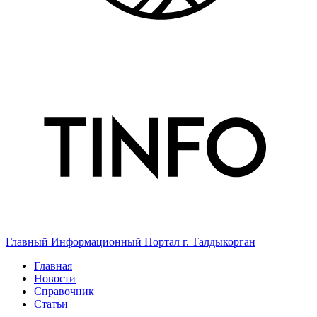
Главный Информационный Портал г. Талдыкорган
Главная
Новости
Справочник
Статьи