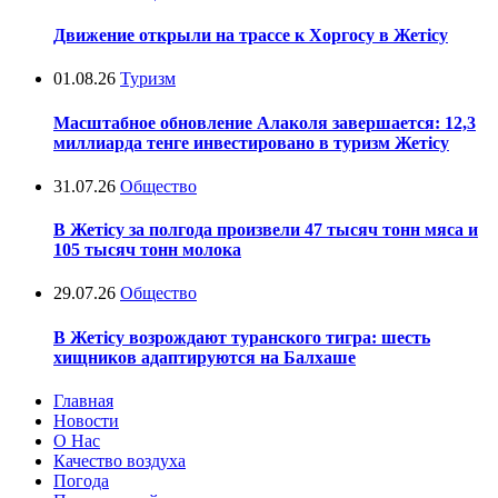
Движение открыли на трассе к Хоргосу в Жетісу
01.08.26
Туризм
Масштабное обновление Алаколя завершается: 12,3
миллиарда тенге инвестировано в туризм Жетісу
31.07.26
Общество
В Жетісу за полгода произвели 47 тысяч тонн мяса и
105 тысяч тонн молока
29.07.26
Общество
В Жетісу возрождают туранского тигра: шесть
хищников адаптируются на Балхаше
Главная
Новости
О Нас
Качество воздуха
Погода