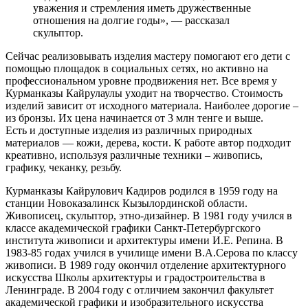
уважения и стремления иметь дружественные
отношения на долгие годы», — рассказал
скульптор.
Сейчас реализовывать изделия мастеру помогают его дети с
помощью площадок в социальных сетях, но активно на
профессиональном уровне продвижения нет. Все время у
Курманказы Кайрулаулы уходит на творчество. Стоимость
изделий зависит от исходного материала. Наиболее дорогие –
из бронзы. Их цена начинается от 3 млн тенге и выше.
Есть и доступные изделия из различных природных
материалов — кожи, дерева, кости. К работе автор подходит
креативно, используя различные техники – живопись,
графику, чеканку, резьбу.
Курманказы Кайрулович Кадиров родился в 1959 году на
станции Новоказалинск Кызылординской области.
Живописец, скульптор, этно-дизайнер. В 1981 году учился в
классе академической графики Санкт-Петербургского
института живописи и архитектуры имени И.Е. Репина. В
1983-85 годах учился в училище имени В.А.Серова по классу
живописи. В 1989 году окончил отделение архитектурного
искусства Школы архитектуры и градостроительства в
Ленинграде. В 2004 году с отличием закончил факультет
академической графики и изобразительного искусства