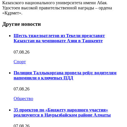
Казахского национального университета имени Абая.
Удостоен высокой правительственной награды – ордена
«Құрмет».
Другие новости
Шесть тяжелоатлетов из Текели представят
Казахстан на чемпионате Азии в Ташкенте
07.08.26
Спорт
Полиция Талдыкоргана провела рейд: водителям
напомнили о ключевых ПДД
07.08.26
Общество
35 проектов по «Бюджету народного участия»
реализуются в Наурызбайском районе Алматы
07.08.26