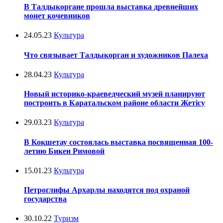
В Талдыкоргане прошла выставка древнейших
монет кочевников
24.05.23
Культура
Что связывает Талдыкорган и художников Палеха
28.04.23
Культура
Новый историко-краеведческий музей планируют
построить в Каратальском районе области Жетісу
29.03.23
Культура
В Кокшетау состоялась выставка посвященная 100-
летию Бикен Римовой
15.01.23
Культура
Петроглифы Архарлы находятся под охраной
государства
30.10.22
Туризм