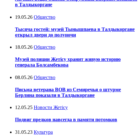
в Талдыкоргане
19.05.26
Общество
Тысяча гостей: музей Тынышпаева в Талдыкоргане
открыл двери до полуночи
18.05.26
Общество
Музей полиции Жетісу хранит живую историю
генерала Болсамбекова
08.05.26
Общество
Письма ветерана ВОВ из Семиречья о штурме
Берлина показали в Талдыкоргане
12.05.25
Новости Жетісу
Подвиг предков навсегда в памяти потомков
31.05.23
Культура