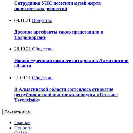
Сотрудники УИС посетили музей жертв
политических репрессий
08.11.21
Общество
Древние артефакты саков представили в
Талдыкоргане
26.10.21
Общество
Новый музейный комплекс открыли в Алматинской
области
21.09.21
Общество
В Алматинской области состоялось открытие
республиканской выставки-конкурса «Тіл және
Тәуелсіздік»
Показать еще
Главная
Новости