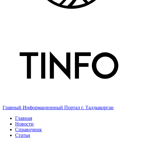
Главный Информационный Портал г. Талдыкорган
Главная
Новости
Справочник
Статьи