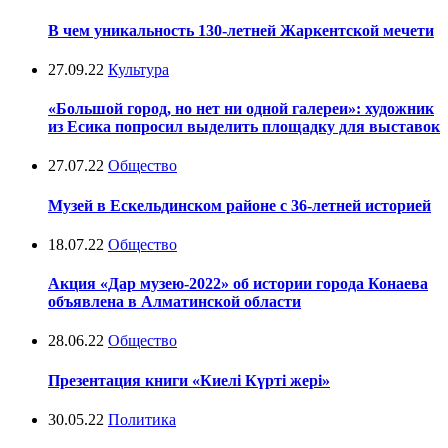
В чем уникальность 130-летней Жаркентской мечети
27.09.22
Культура
«Большой город, но нет ни одной галереи»: художник
из Есика попросил выделить площадку для выставок
27.07.22
Общество
Музей в Ескельдинском районе с 36-летней историей
18.07.22
Общество
Акция «Дар музею-2022» об истории города Конаева
объявлена в Алматинской области
28.06.22
Общество
Презентация книги «Киелi Күртi жерi»
30.05.22
Политика