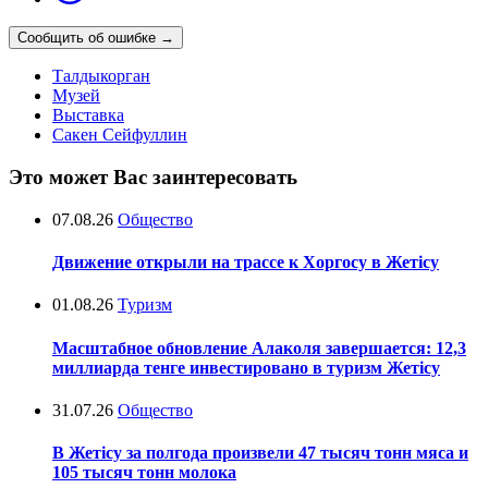
Сообщить об ошибке
→
Талдыкорган
Музей
Выставка
Сакен Сейфуллин
Это может Вас заинтересовать
07.08.26
Общество
Движение открыли на трассе к Хоргосу в Жетісу
01.08.26
Туризм
Масштабное обновление Алаколя завершается: 12,3
миллиарда тенге инвестировано в туризм Жетісу
31.07.26
Общество
В Жетісу за полгода произвели 47 тысяч тонн мяса и
105 тысяч тонн молока