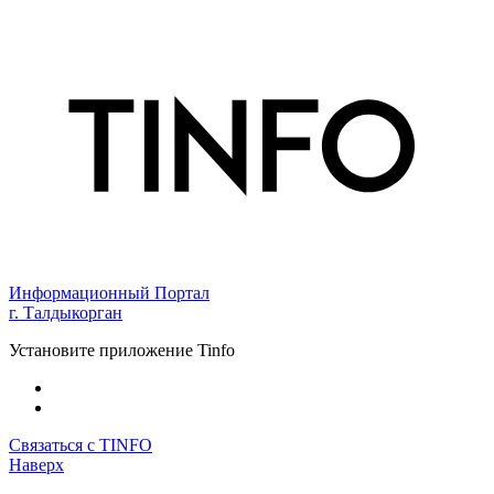
Информационный Портал
г. Талдыкорган
Установите приложение Tinfo
Связаться с TINFO
Наверх