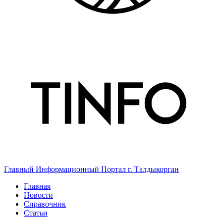
Главный Информационный Портал г. Талдыкорган
Главная
Новости
Справочник
Статьи