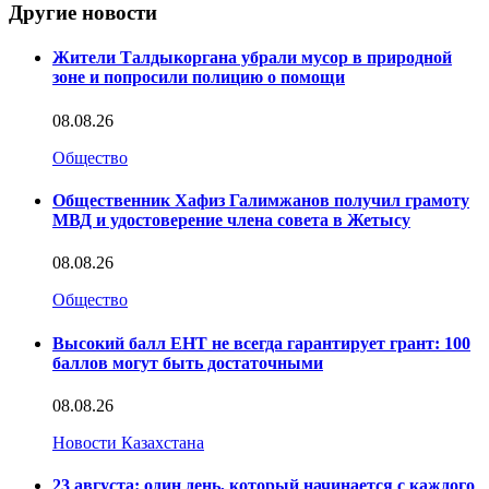
Другие новости
Жители Талдыкоргана убрали мусор в природной
зоне и попросили полицию о помощи
08.08.26
Общество
Общественник Хафиз Галимжанов получил грамоту
МВД и удостоверение члена совета в Жетысу
08.08.26
Общество
Высокий балл ЕНТ не всегда гарантирует грант: 100
баллов могут быть достаточными
08.08.26
Новости Казахстана
23 августа: один день, который начинается с каждого