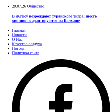
29.07.26
Общество
В Жетісу возрождают туранского тигра: шесть
хищников адаптируются на Балхаше
Главная
Новости
О Нас
Качество воздуха
Погода
Политика сайта