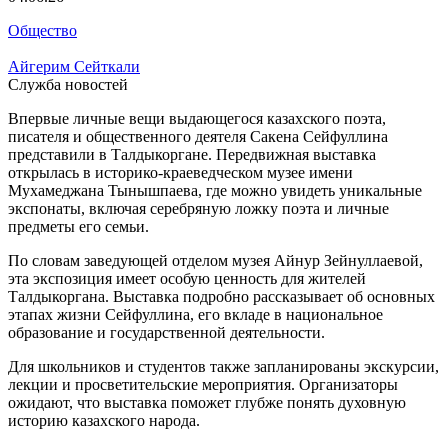
Общество
Айгерим Сейткали
Служба новостей
Впервые личные вещи выдающегося казахского поэта,
писателя и общественного деятеля Сакена Сейфуллина
представили в Талдыкоргане. Передвижная выставка
открылась в историко-краеведческом музее имени
Мухамеджана Тынышпаева, где можно увидеть уникальные
экспонаты, включая серебряную ложку поэта и личные
предметы его семьи.
По словам заведующей отделом музея Айнур Зейнуллаевой,
эта экспозиция имеет особую ценность для жителей
Талдыкоргана. Выставка подробно рассказывает об основных
этапах жизни Сейфуллина, его вкладе в национальное
образование и государственной деятельности.
Для школьников и студентов также запланированы экскурсии,
лекции и просветительские мероприятия. Организаторы
ожидают, что выставка поможет глубже понять духовную
историю казахского народа.