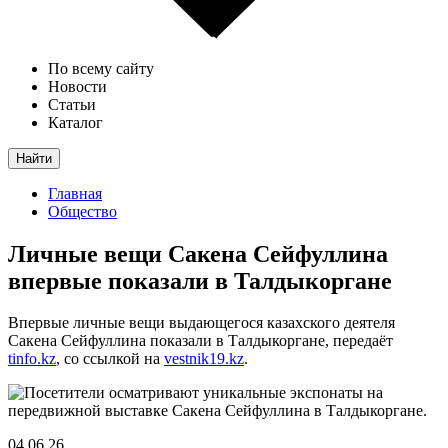
По всему сайту
Новости
Статьи
Каталог
Найти
Главная
Общество
Личные вещи Сакена Сейфуллина
впервые показали в Талдыкоргане
Впервые личные вещи выдающегося казахского деятеля
Сакена Сейфуллина показали в Талдыкоргане, передаёт
tinfo.kz
, со ссылкой на
vestnik19.kz
.
04.06.26