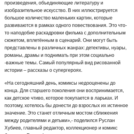
произведения, объединяющие литературу и
изобразительное искусство. В них иллюстрируется
большое количество маленьких картин, которые
развиваются в рамках одного повествования. Это что-
то наподобие раскадровки фильма с дополнительным
сюжетом, вплетённым в сценарий. Они могут быть
представлены в различных жанрах: детективы, нуары,
романы, драмы и поднимать при этом социально
-важные темы. Самый популярный вид рисованной
истории – рассказы о супергероях.
«На сегодняшний день, комиксы недооценены до
конца. Для старшего поколения они воспринимается,
как детское чтиво, которое покупается в ларьках. И
поэтому, хотелось бы донести до взрослых их истинное
значение. Это станет отличным мостом сближения
между родителями и детьми»,- поделился Руслан
Хубиев, главный редактор, коллекционер и комикс