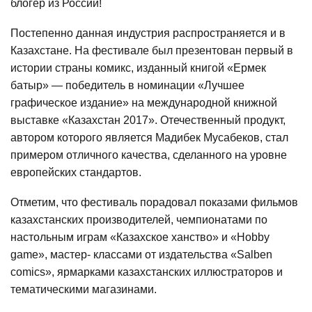
блогер из России!
Постепенно данная индустрия распространяется и в
Казахстане. На фестивале был презентован первый в
истории страны комикс, изданный книгой «Ермек
батыр» — победитель в номинации «Лучшее
графическое издание» на международной книжной
выставке «Казахстан 2017». Отечественный продукт,
автором которого является Мадибек Мусабеков, стал
примером отличного качества, сделанного на уровне
европейских стандартов.
Отметим, что фестиваль порадовал показами фильмов
казахстанских производителей, чемпионатами по
настольным играм «Казахское ханство» и «Hobby
game», мастер- классами от издательства «Salben
comics», ярмарками казахстанских иллюстраторов и
тематическими магазинами.