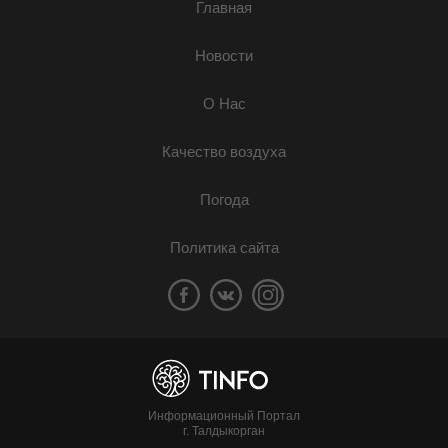
Главная
Новости
О Нас
Качество воздуха
Погода
Политика сайта
Информационный Портал
г. Талдыкорган