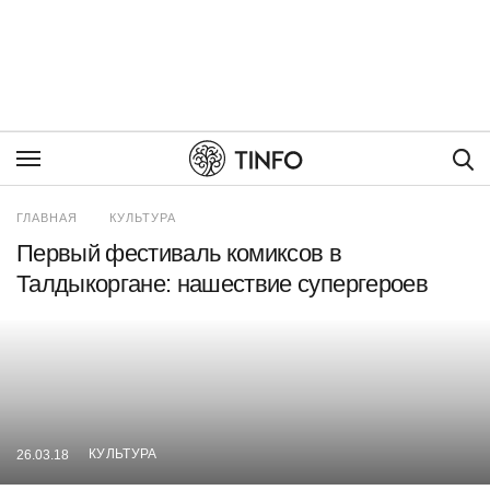
Пои
ГЛАВНАЯ
КУЛЬТУРА
Первый фестиваль комиксов в
Талдыкоргане: нашествие супергероев
КУЛЬТУРА
26.03.18