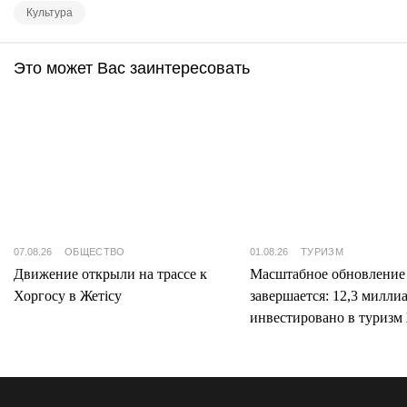
Культура
Это может Вас заинтересовать
07.08.26
ОБЩЕСТВО
01.08.26
ТУРИЗМ
Движение открыли на трассе к
Масштабное обновление
Хоргосу в Жетісу
завершается: 12,3 милли
инвестировано в туризм 