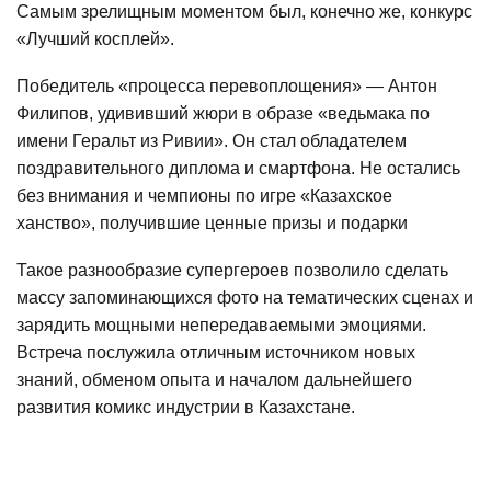
Самым зрелищным моментом был, конечно же, конкурс
«Лучший косплей».
Победитель «процесса перевоплощения» — Антон
Филипов, удививший жюри в образе «ведьмака по
имени Геральт из Ривии». Он стал обладателем
поздравительного диплома и смартфона. Не остались
без внимания и чемпионы по игре «Казахское
ханство», получившие ценные призы и подарки
Такое разнообразие супергероев позволило сделать
массу запоминающихся фото на тематических сценах и
зарядить мощными непередаваемыми эмоциями.
Встреча послужила отличным источником новых
знаний, обменом опыта и началом дальнейшего
развития комикс индустрии в Казахстане.