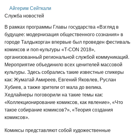
Айгерим Сейткали
Служба новостей
В рамках программы Главы государства «Взгляд в
будущее: модернизация общественного сознания» в
городе Талдыкорган впервые был проведен фестиваль
комиксов и поп-культуры «T-CON 2018»,
организованный региональной службой коммуникаций.
Мероприятие объединило всех ценителей массовой
культуры. Здесь собрались такие известные спикеры
как: Жуматай Амиреев, Евгений Яковлев, Руслан
Хубиев, а также зрители от мала до велика.
Хедлайнеры поговорили на такие темы как:
«Коллекционирование комиксов, как явление», «Что
такое собирание комиксов?», «Теория создания
комиксов».
Комиксы представляют собой художественные