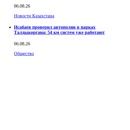
06.08.26
Новости Казахстана
Исабаев проверил автополив в парках
Талдыкоргана: 54 км систем уже работают
06.08.26
Общество