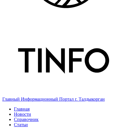
Главный Информационный Портал г. Талдыкорган
Главная
Новости
Справочник
Статьи