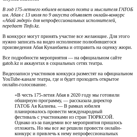
В год 175-летнего юбилея великого поэта и мыслителя ГАТОБ
им. Абая с 13 июля по 9 августа объявляет онлайн-конкурс
«Абай әндері» для непрофессиональных исполнителей,
передает Tinfo.kz.
В конкурсе могут принять участие все желающие. Для этого
нужно записать на видео исполнение полюбившегося
произведения Абая Кунанбаева и отправить на оценку жюри.
Все подробности мероприятия — на официальном сайте
gatob.kz и аккаунтах в социальных сетях театра.
Видеозаписи участников конкурса разместят на официальном
YouTube-канале театра, где и будет проходить открытое
онлайн-голосование.
«В честь 175-летия Абая в 2020 году мы готовили
обширную программу, — рассказала директор
ГАТОБ Ая Калиева. — В рамках юбилея
планировалось провести международный
фестиваль с участниками из стран ТЮРКСОЙ.
Однако из-за пандемии все мероприятия пришлось
отложить. Но мы все же решили провести онлайн-
конкурс и привлечь к нему непрофессиональных