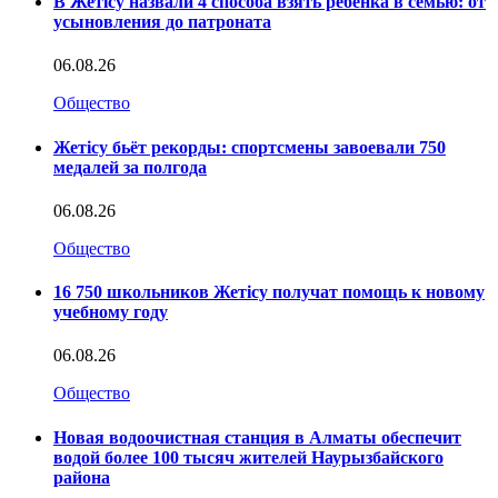
В Жетісу назвали 4 способа взять ребенка в семью: от
усыновления до патроната
06.08.26
Общество
Жетісу бьёт рекорды: спортсмены завоевали 750
медалей за полгода
06.08.26
Общество
16 750 школьников Жетісу получат помощь к новому
учебному году
06.08.26
Общество
Новая водоочистная станция в Алматы обеспечит
водой более 100 тысяч жителей Наурызбайского
района