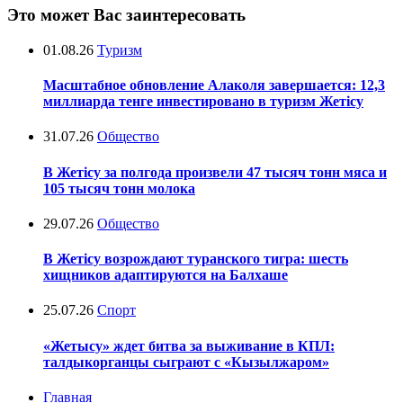
Это может Вас заинтересовать
01.08.26
Туризм
Масштабное обновление Алаколя завершается: 12,3
миллиарда тенге инвестировано в туризм Жетісу
31.07.26
Общество
В Жетісу за полгода произвели 47 тысяч тонн мяса и
105 тысяч тонн молока
29.07.26
Общество
В Жетісу возрождают туранского тигра: шесть
хищников адаптируются на Балхаше
25.07.26
Спорт
«Жетысу» ждет битва за выживание в КПЛ:
талдыкорганцы сыграют с «Кызылжаром»
Главная