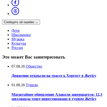
Сообщить об ошибке
→
Дети
Школьники
Музыка
Культура
Россия
Это может Вас заинтересовать
07.08.26
Общество
Движение открыли на трассе к Хоргосу в Жетісу
01.08.26
Туризм
Масштабное обновление Алаколя завершается: 12,3
миллиарда тенге инвестировано в туризм Жетісу