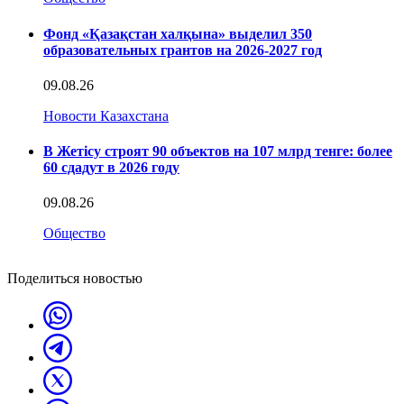
Фонд «Қазақстан халқына» выделил 350
образовательных грантов на 2026-2027 год
09.08.26
Новости Казахстана
В Жетісу строят 90 объектов на 107 млрд тенге: более
60 сдадут в 2026 году
09.08.26
Общество
Поделиться новостью