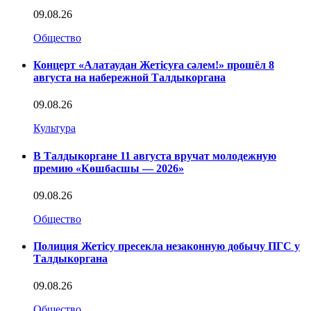
09.08.26
Общество
Концерт «Алатаудан Жетісуға сәлем!» прошёл 8
августа на набережной Талдыкоргана
09.08.26
Культура
В Талдыкоргане 11 августа вручат молодежную
премию «Көшбасшы — 2026»
09.08.26
Общество
Полиция Жетісу пресекла незаконную добычу ПГС у
Талдыкоргана
09.08.26
Общество