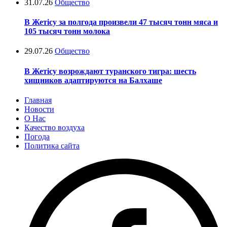
31.07.26
Общество
В Жетісу за полгода произвели 47 тысяч тонн мяса и
105 тысяч тонн молока
29.07.26
Общество
В Жетісу возрождают туранского тигра: шесть
хищников адаптируются на Балхаше
Главная
Новости
О Нас
Качество воздуха
Погода
Политика сайта