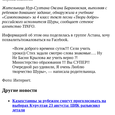
Жительница Нур-Султана Оксана Барановская, выполняя с
ребенком домашнее задание, обнаружила в учебнике
«Самопознание» за 4 класс текст песни «Твори добро»
российского исполнителя Шуры, сообщает сетевое
агентство TINFO.
Информацией об этом она поделилась в группе Астана, хочу
похвалить/пожаловаться на Facebook.
«Всем доброго времени суток!!! Сели учить
уроки)) Стих задали смотрю слова знакомые…. Ну
Не Басни Крылова же учить верно ?!
Министерство образования !!! Вы СУПЕР!!
Очередной раз удивили, Я очень Люблю
творчество Шуры», — написала родительница.
Фото: Интернет.
Другие новости
Казахстанцы за рубежом смогут проголосовать на
выборах Курултая 23 августа: ЦИК разъяснил
детали