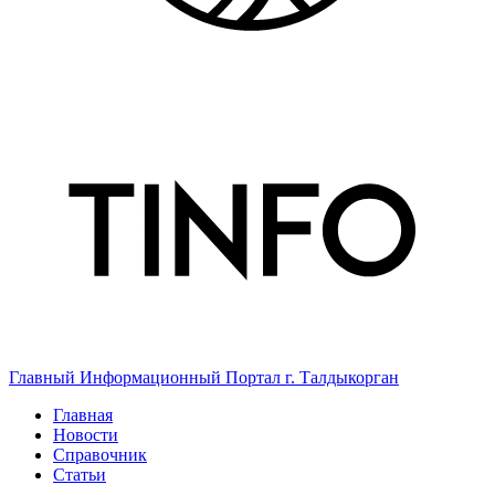
Главный Информационный Портал г. Талдыкорган
Главная
Новости
Справочник
Статьи