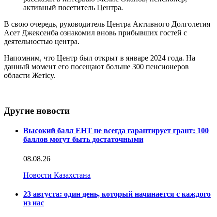
активный посетитель Центра.
В свою очередь, руководитель Центра Активного Долголетия
Асет Джексенба ознакомил вновь прибывших гостей с
деятельностью центра.
Напомним, что Центр был открыт в январе 2024 года. На
данный момент его посещают больше 300 пенсионеров
области Жетісу.
Другие новости
Высокий балл ЕНТ не всегда гарантирует грант: 100
баллов могут быть достаточными
08.08.26
Новости Казахстана
23 августа: один день, который начинается с каждого
из нас