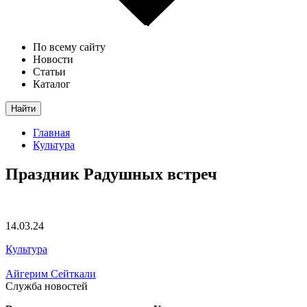
По всему сайту
Новости
Статьи
Каталог
Найти
Главная
Культура
Праздник Радушных встреч
14.03.24
Культура
Айгерим Сейткали
Служба новостей