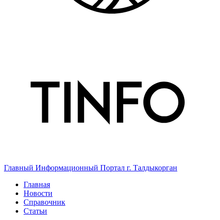
Главный Информационный Портал г. Талдыкорган
Главная
Новости
Справочник
Статьи