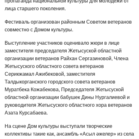
пропаганда национальной культуры для молодежи от
лица старшего поколения.
Фестиваль организован районным Советом ветеранов
совместно с Домом культуры.
Выступление участников оценивало жюри в лице
заместителя председателя Жетысуской областной
организации ветеранов Райхан Сергазиновой, Члена
Жетысуского областного совета ветеранов
Серикжамал Ажибековой, заместителя
Талдыкорганского городского совета ветеранов
Муратбека Кожабекова, Председателя Жетысуской
областной организации бабушек Дины Нургалиевой и
руководителя Жетысуского областного хора ветеранов
Азата Курсабаева.
На сцене Дом культуры выступали творческие
коллективы такие как, ансамбль «Асыл әжелер» из села