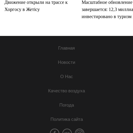
Движение открыли на трассе к
Масштабное обновление
Хоргосу в Жетісу
завершается: 12,3 милли
инвестировано в туризм 
Главная
Новости
О Нас
Качество воздуха
Погода
Политика сайта