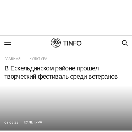
Пои
ГЛАВНАЯ
КУЛЬТУРА
В Ескельдинском районе прошел
творческий фестиваль среди ветеранов
КУЛЬТУРА
08.09.22