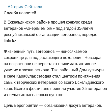
Айгерим Сейткали
Служба новостей
В Ескельдинском районе прошел конкурс среди
ветеранов «Өнерім өмірім» под эгидой 35-летия
республиканской организации ветеранов, передает
tinfo.kz
Жизненный путь ветеранов — неиссякаемое
сокровище для подрастающего поколения. Невзирая
на возраст они не перестают принимать активное
участие в жизни региона. Так, районный Дом культуры
в селе Карабулак сегодня стал центром притяжения
самых творческих ветеранов со всего Ескельдинского
края. Всего в фестивале приняли участие 25 ветеранов
из сельских населенных пунктов.
Цель мероприятия — организация досуга ветеранов,