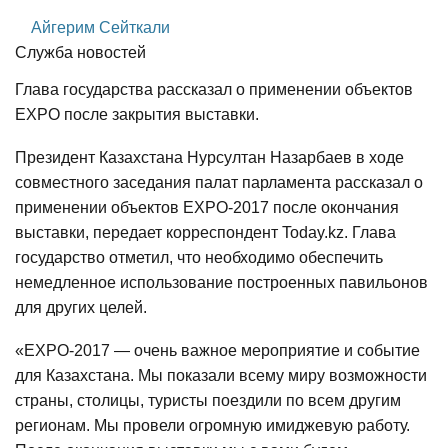
Айгерим Сейткали
Служба новостей
Глава государства рассказал о применении объектов
EXPO после закрытия выставки.
Президент Казахстана Нурсултан Назарбаев в ходе
совместного заседания палат парламента рассказал о
применении объектов EXPO-2017 после окончания
выставки, передает корреспондент Today.kz. Глава
государство отметил, что необходимо обеспечить
немедленное использование построенных павильонов
для других целей.
«EXPO-2017 — очень важное мероприятие и событие
для Казахстана. Мы показали всему миру возможности
страны, столицы, туристы поездили по всем другим
регионам. Мы провели огромную имиджевую работу.