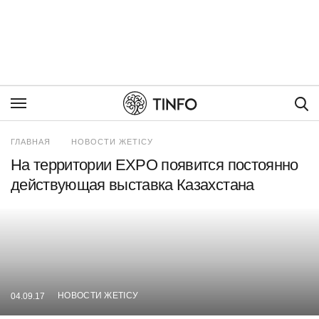
Пои
ГЛАВНАЯ
НОВОСТИ ЖЕТІСУ
На территории EXPO появится постоянно
действующая выставка Казахстана
НОВОСТИ ЖЕТІСУ
04.09.17