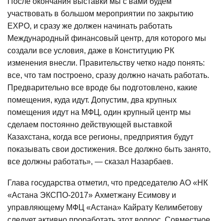
После окончания выставки мы с вами будем
участвовать в большом мероприятии по закрытию
EXPO, и сразу же должен начинать работать
Международный финансовый центр, для которого мы
создали все условия, даже в Конституцию РК
изменения внесли. Правительству четко надо понять:
все, что там построено, сразу должно начать работать.
Предварительно все вроде бы подготовлено, какие
помещения, куда идут. Допустим, два крупных
помещения идут на МФЦ, один крупный центр мы
сделаем постоянно действующей выставкой
Казахстана, когда все регионы, предприятия будут
показывать свои достижения. Все должно быть занято,
все должны работать», — сказал Назарбаев.
Глава государства отметил, что председателю АО «НК
«Астана ЭКСПО-2017» Ахметжану Есимову и
управляющему МФЦ «Астана» Кайрату Келимбетову
следует активно проработать этот вопрос. Совместное