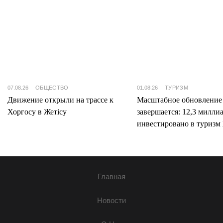
07.08.26
ОБЩЕСТВО
01.08.26
ТУРИЗМ
Движение открыли на трассе к
Масштабное обновление
Хоргосу в Жетісу
завершается: 12,3 милли
инвестировано в туризм 
Главная
Новости