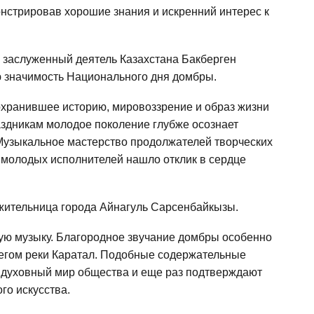
нстрировав хорошие знания и искренний интерес к
 заслуженный деятель Казахстана Бакберген
ю значимость Национального дня домбры.
хранившее историю, мировоззрение и образ жизни
аздникам молодое поколение глубже осознает
 Музыкальное мастерство продолжателей творческих
 молодых исполнителей нашло отклик в сердце
жительница города Айнагуль Сарсенбайкызы.
ую музыку. Благородное звучание домбры особенно
егом реки Каратал. Подобные содержательные
 духовный мир общества и еще раз подтверждают
го искусства.