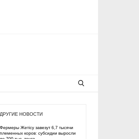
Поиск
ДРУГИЕ НОВОСТИ
Фермеры Жетісу завезут 6,7 тысячи
племенных коров: субсидии выросли
до 700 тыс. тенге