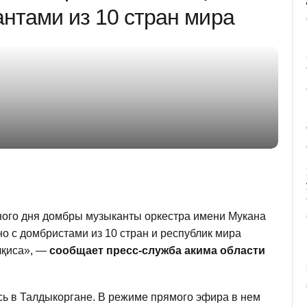
антами из 10 стран мира
ьного дня домбры музыканты оркестра имени Мукана
о с домбристами из 10 стран и республик мира
лқиса», —
сообщает пресс-служба акима области
ь в Талдыкоргане. В режиме прямого эфира в нем