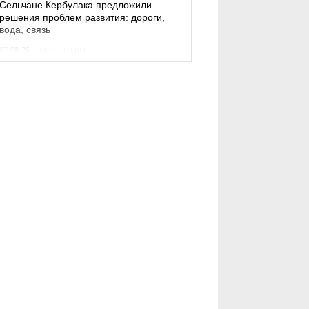
Сельчане Кербулака предложили
решения проблем развития: дороги,
вода, связь
07.08.26
ОБЩЕСТВО