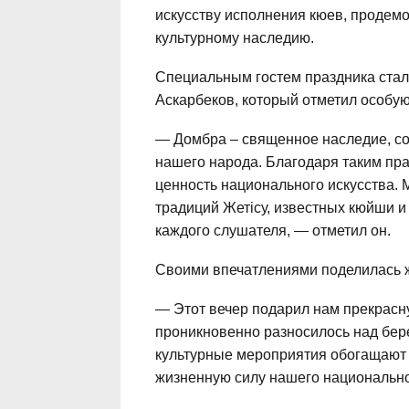
искусству исполнения кюев, продемо
культурному наследию.
Специальным гостем праздника стал
Аскарбеков, который отметил особу
— Домбра – священное наследие, со
нашего народа. Благодаря таким пр
ценность национального искусства.
традиций Жетісу, известных кюйши и
каждого слушателя, — отметил он.
Своими впечатлениями поделилась 
— Этот вечер подарил нам прекрасн
проникновенно разносилось над бер
культурные мероприятия обогащают
жизненную силу нашего национально