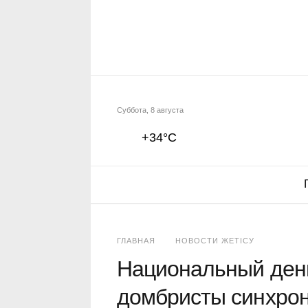
Суббота, 8 августа
+34°C
ГЛАВНАЯ
НОВОСТИ ЖЕТІСУ
Национальный день
домбристы синхрон