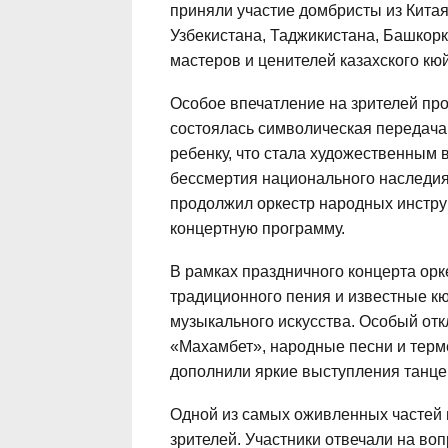
приняли участие домбристы из Китая
Узбекистана, Таджикистана, Башкорк
мастеров и ценителей казахского кюй
Особое впечатление на зрителей про
состоялась символическая передача
ребенку, что стала художественным
бессмертия национального наследи
продолжил оркестр народных инстру
концертную программу.
В рамках праздничного концерта ор
традиционного пения и известные к
музыкального искусства. Особый отк
«Махамбет», народные песни и терм
дополнили яркие выступления танце
Одной из самых оживленных частей 
зрителей. Участники отвечали на в