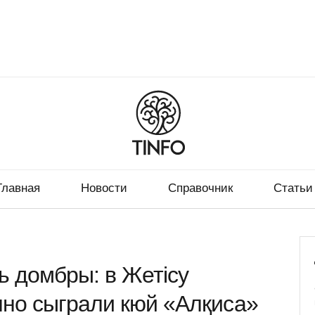
Главная
Новости
Справочник
Статьи
 домбры: в Жетісу
но сыграли кюй «Алқиса»