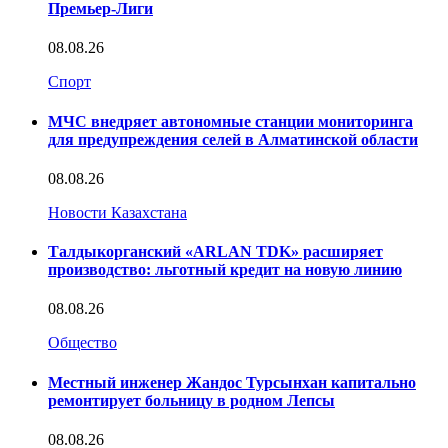
Премьер-Лиги
08.08.26
Спорт
МЧС внедряет автономные станции мониторинга
для предупреждения селей в Алматинской области
08.08.26
Новости Казахстана
Талдыкорганский «ARLAN TDK» расширяет
производство: льготный кредит на новую линию
08.08.26
Общество
Местный инженер Жандос Турсынхан капитально
ремонтирует больницу в родном Лепсы
08.08.26