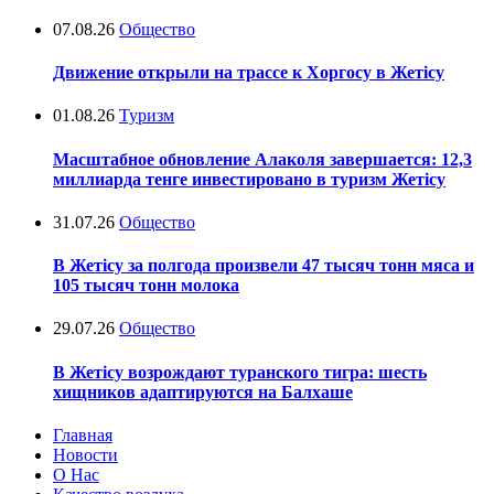
07.08.26
Общество
Движение открыли на трассе к Хоргосу в Жетісу
01.08.26
Туризм
Масштабное обновление Алаколя завершается: 12,3
миллиарда тенге инвестировано в туризм Жетісу
31.07.26
Общество
В Жетісу за полгода произвели 47 тысяч тонн мяса и
105 тысяч тонн молока
29.07.26
Общество
В Жетісу возрождают туранского тигра: шесть
хищников адаптируются на Балхаше
Главная
Новости
О Нас