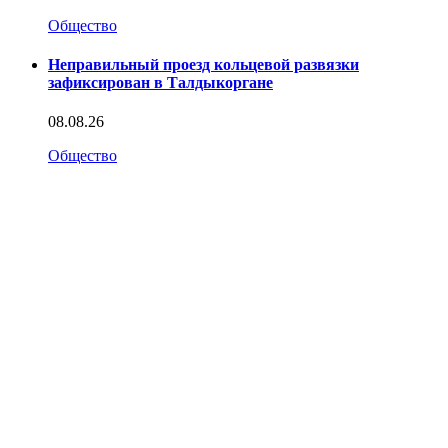
Общество
Неправильный проезд кольцевой развязки
зафиксирован в Талдыкоргане
08.08.26
Общество