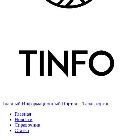
Главный Информационный Портал г. Талдыкорган
Главная
Новости
Справочник
Статьи